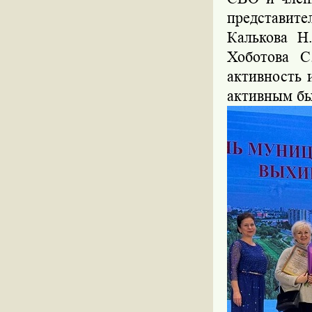
представите
Калькова Н.
Хоботова 
активность
активным бы