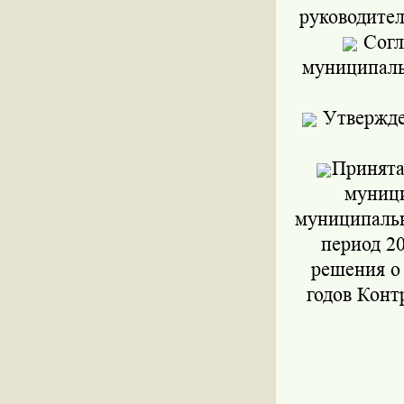
руководител
Согл
муниципаль
Утвержде
Принята
муниц
муниципальн
период 20
решения о 
годов Конт