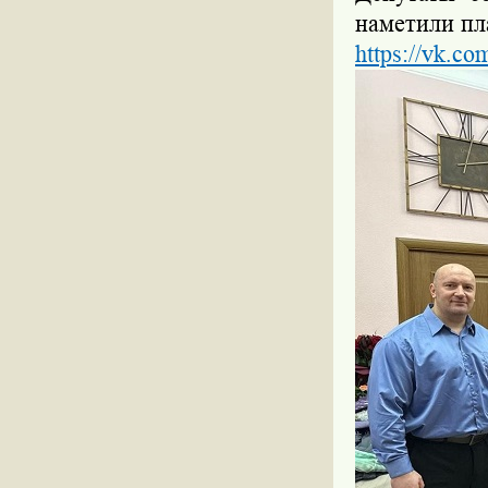
наметили пл
https://vk.c