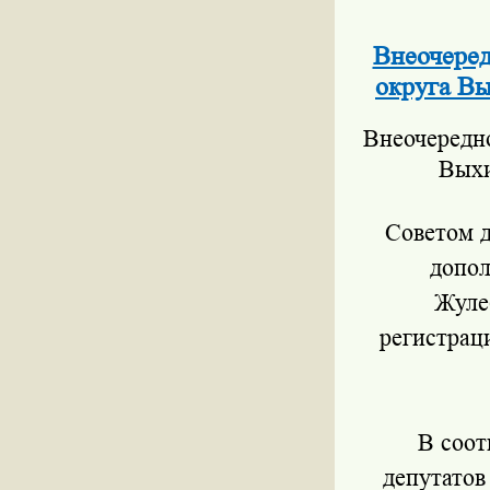
Внеочеред
округа Вы
Внеочередно
Выхи
Советом д
допол
Жуле
регистрац
В соот
депутатов