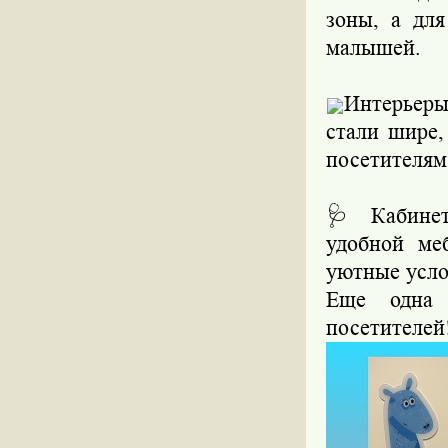
зоны, а дл
малышей.
Интерьер
стали шире,
посетителям
🩺 Кабинет
удобной ме
уютные усло
Еще одна 
посетителей