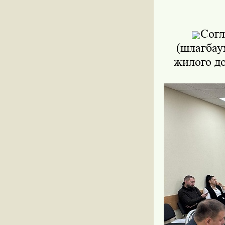
Согл
(шлагбау
жилого до