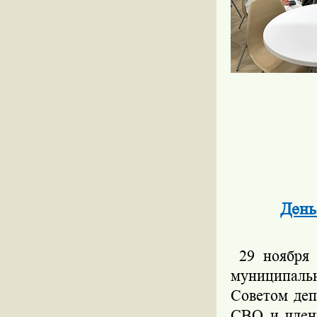
День
29 ноября 
муниципаль
Советом деп
СВО и член