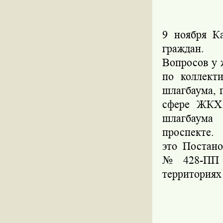
9 ноября К
граждан.
Вопросов у 
по коллект
шлагбаума, 
сфере ЖКХ.
шлагбаума
проспекте.
это Постан
№ 428-ПП "
территориях