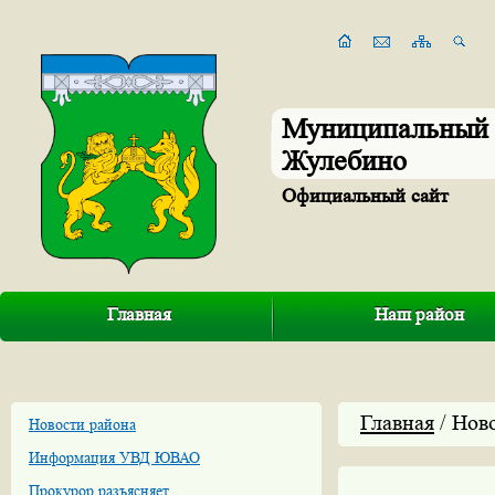
Муниципальный 
Жулебино
Официальный сайт
Главная
Наш район
Главная
/ Нов
Новости района
Информация УВД ЮВАО
Прокурор разъясняет