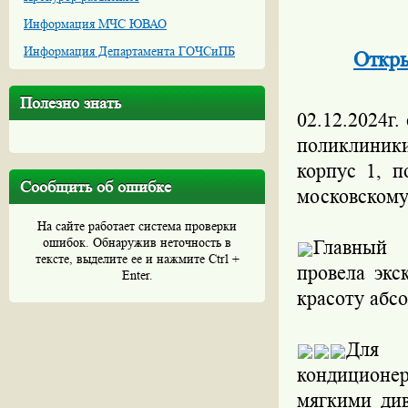
Информация МЧС ЮВАО
Информация Департамента ГОЧСиПБ
Откры
Полезно знать
02.12.2024г
поликлиник
корпус 1, п
Сообщить об ошибке
московскому
На сайте работает система проверки
ошибок. Обнаружив неточность в
Главны
тексте, выделите ее и нажмите Ctrl +
провела экс
Enter.
красоту абс
Для 
кондиционе
мягкими ди