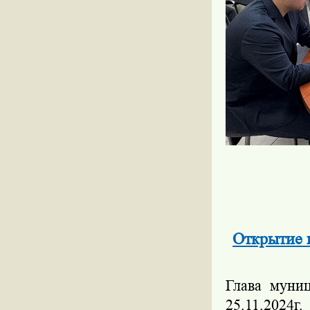
Открытие 
Глава муни
25.11.2024