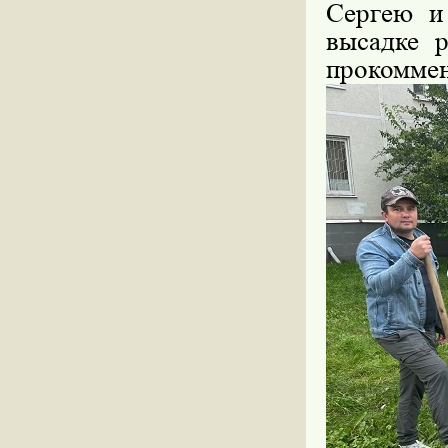
Сергею и
высадке 
прокоммен