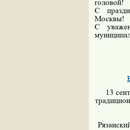
головой!
С праздн
Москвы!
С уважен
муниципал
13 сент
традицион
Рязанский