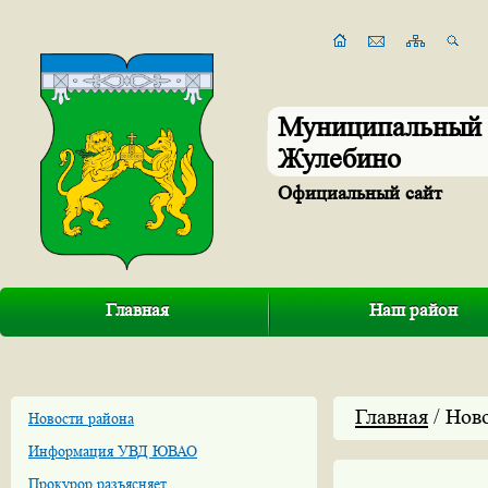
Муниципальный 
Жулебино
Официальный сайт
Главная
Наш район
Главная
/ Нов
Новости района
Информация УВД ЮВАО
Прокурор разъясняет