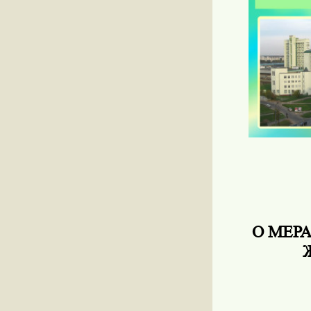
О МЕР