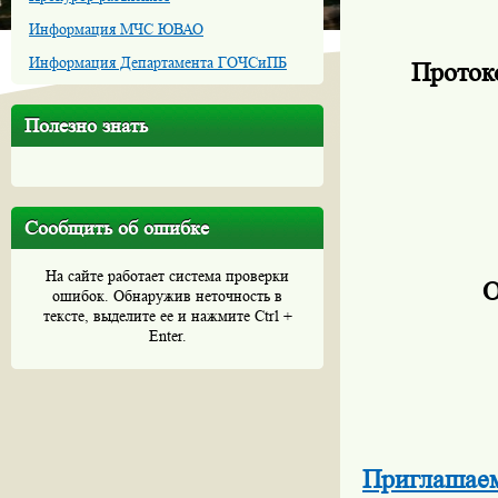
Информация МЧС ЮВАО
Информация Департамента ГОЧСиПБ
Протоко
Полезно знать
Сообщить об ошибке
На сайте работает система проверки
О
ошибок. Обнаружив неточность в
тексте, выделите ее и нажмите Ctrl +
Enter.
Приглашае