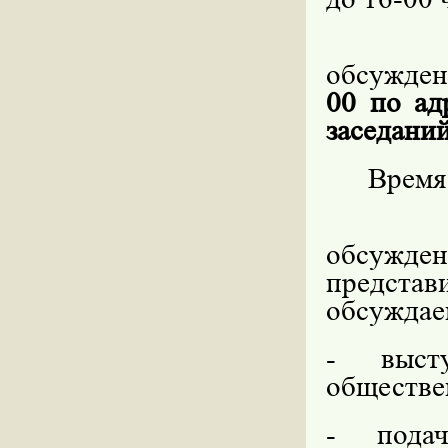
обсужден
00 по ад
заседани
Время
обсужден
представ
обсуждае
- выст
обществе
- пода