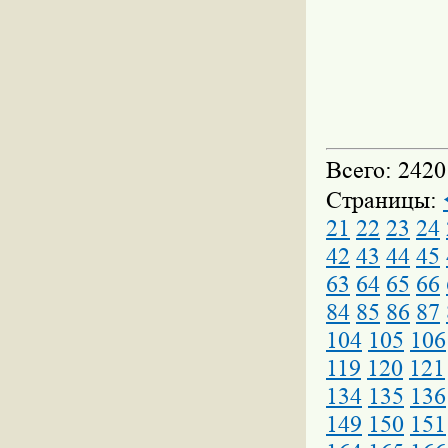
Всего: 2420
Страницы:
21
22
23
24
42
43
44
45
63
64
65
66
84
85
86
87
104
105
106
119
120
121
134
135
136
149
150
151