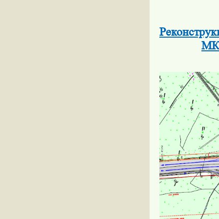
Реконструк
МК