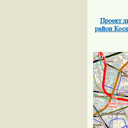
Проект л
район Коси