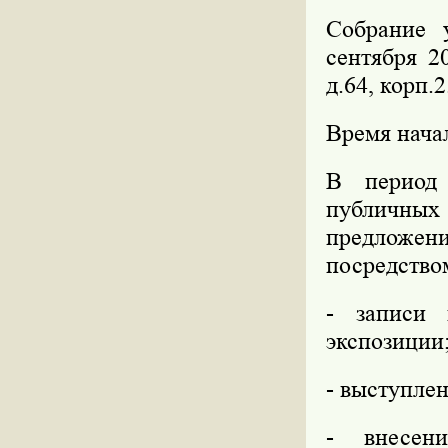
Собрание 
сентября 2
д.64, корп.2
Время начал
В период 
публичны
предложе
посредство
- записи 
экспозиции
- выступле
- внесен