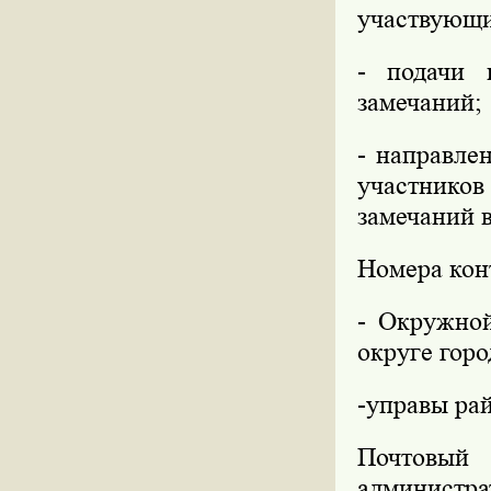
участвующи
- подачи 
замечаний;
- направле
участников
замечаний 
Номера кон
- Окружно
округе горо
-управы ра
Почтовый 
администра