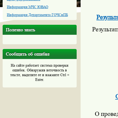
Информация МЧС ЮВАО
Информация Департамента ГОЧСиПБ
Результ
Результат
Полезно знать
Сообщить об ошибке
На сайте работает система проверки
ошибок. Обнаружив неточность в
тексте, выделите ее и нажмите Ctrl +
Enter.
О прове