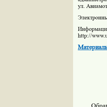
ул. Авиамот
Электронны
Информац
http://www.
Материал
Обращ