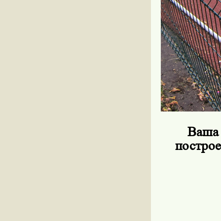
Ваша 
построе