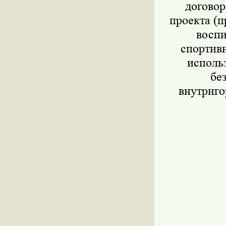
договор
проекта (п
воспи
спортивн
исполь
бе
внутриго