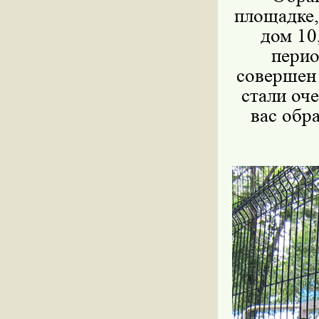
площадке,
дом 10
перио
совершен 
стали оч
вас обр