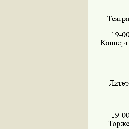
Театра
19-0
Концерт
Литер
19-0
Торже