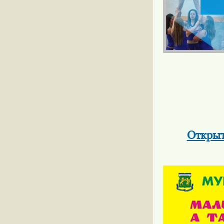
Открыт