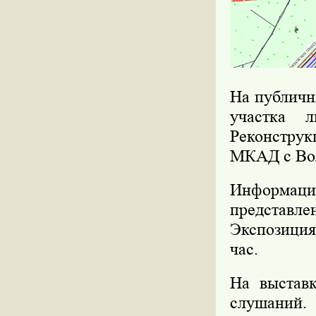
На публичн
участка л
Реконструк
МКАД с Во
Информаци
представлен
Экспозиция 
час.
На выставк
слушаний.