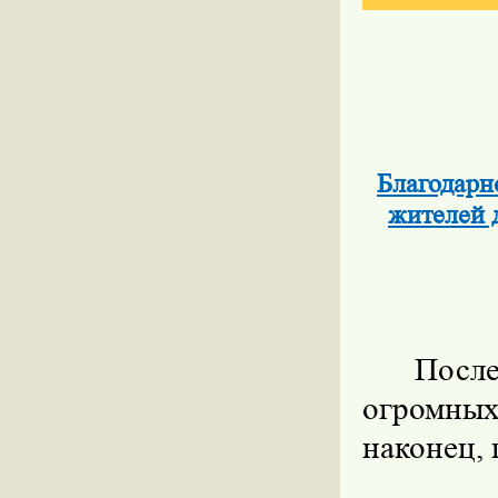
Благодарн
жителей д
Посл
огромны
наконец,