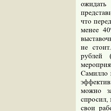
ожидать
представ
что перед
менее 40
выставоч
не стоит
рублей 
меропри
Самилло 
эффектив
можно з
спросил, 
свои раб