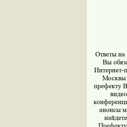
Ответы на
Вы обяз
Интернет-п
Москвы 
префекту В
видео
конференци
анонсы м
найдет
Префекту