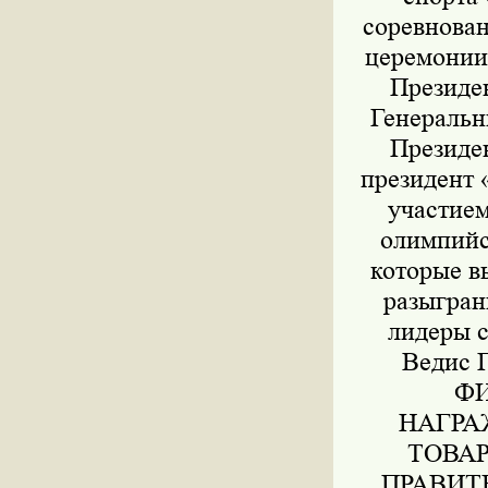
соревнова
церемонии
Президе
Генеральн
Президе
президент
участием
олимпийс
которые в
разыгран
лидеры с
Ведис
ФИ
НАГРАЖ
ТОВА
ПРАВИТ