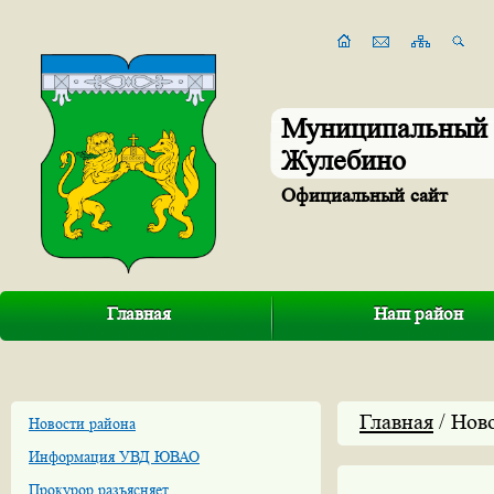
Муниципальный 
Жулебино
Официальный сайт
Главная
Наш район
Главная
/ Нов
Новости района
Информация УВД ЮВАО
Прокурор разъясняет