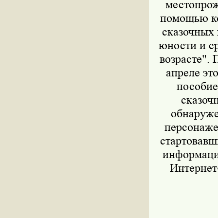
местопрож
помощью к
сказочных 
юности и с
возрасте". 
апреле эт
пособие
сказочн
обнаруже
персонаже
стартовавш
информацию
Интернет