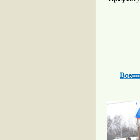
Военн