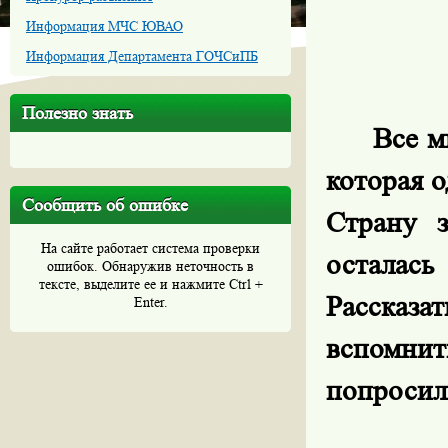
Информация МЧС ЮВАО
Информация Департамента ГОЧСиПБ
Полезно знать
Все м
которая о
Сообщить об ошибке
Страну 
На сайте работает система проверки
осталас
ошибок. Обнаружив неточность в
тексте, выделите ее и нажмите Ctrl +
Рассказа
Enter.
вспомн
попросил