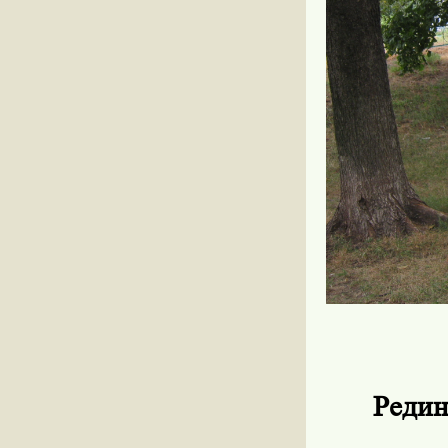
Редин