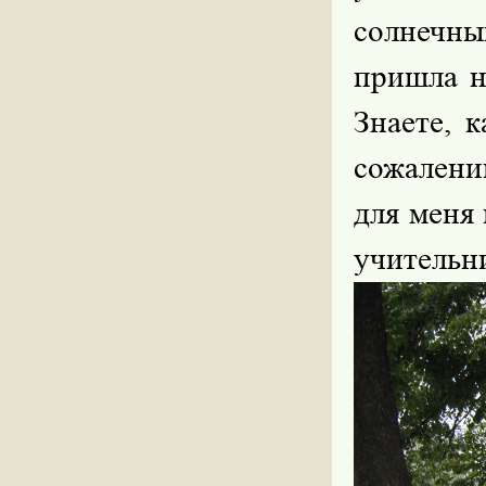
солнечны
пришла н
Знаете, 
сожалени
для меня
учительн