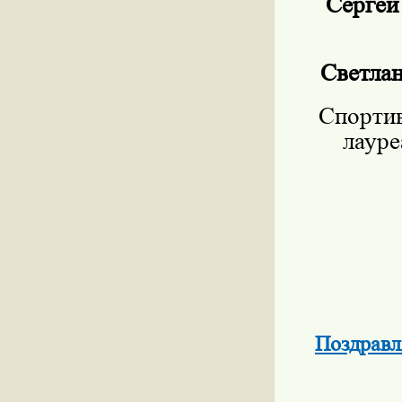
Сергей
Светлан
Спортив
лауре
Поздравл