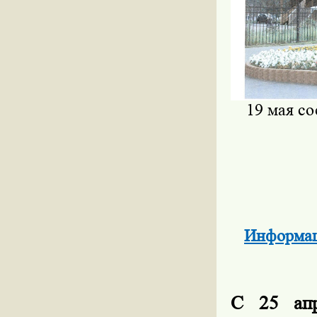
19 мая с
Информаци
С 25 апр