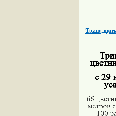
Тринадцаты
Три
цветн
с 29 
ус
66 цветн
метров с
100 р