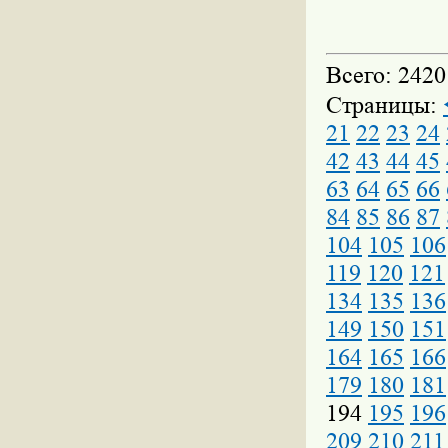
Всего: 2420
Страницы:
21
22
23
24
42
43
44
45
63
64
65
66
84
85
86
87
104
105
106
119
120
121
134
135
136
149
150
151
164
165
166
179
180
181
194
195
196
209
210
211