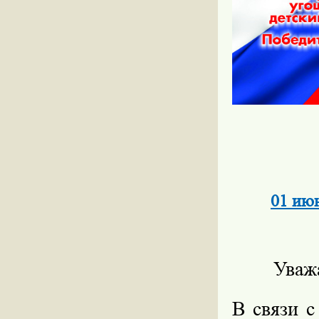
01 июн
Уваж
В связи с