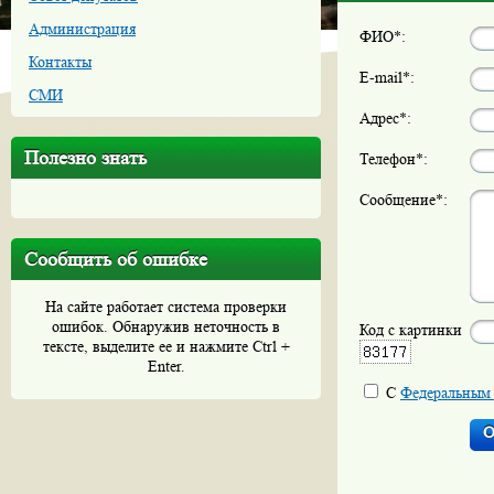
Администрация
ФИО*:
Контакты
E-mail*:
СМИ
Адрес*:
Полезно знать
Телефон*:
Сообщение*:
Сообщить об ошибке
На сайте работает система проверки
ошибок. Обнаружив неточность в
Код с картинки
тексте, выделите ее и нажмите Ctrl +
Enter.
С
Федеральным 
О