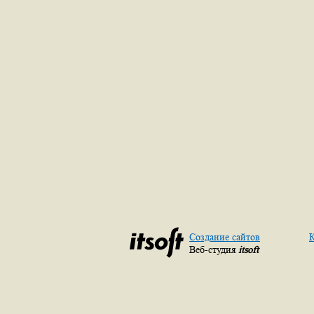
Создание сайтов
К
Веб-студия
itsoft