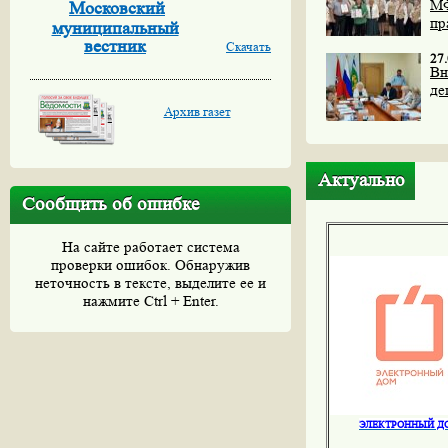
МФ
Московский
пр
муниципальный
вестник
Скачать
27
Вн
де
Архив газет
Актуально
Сообщить об ошибке
На сайте работает система
проверки ошибок. Обнаружив
неточность в тексте, выделите ее и
нажмите Ctrl + Enter.
ЭЛЕКТРОННЫЙ Д