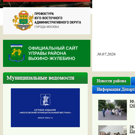
30.07.2026
Муниципальные ведомости
Новости района
Информация Депар
30
Об
28
По