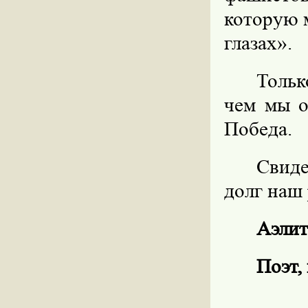
которую м
глазах».
Тольк
чем мы о
Победа.
Свиде
долг наш 
Аэлит
Поэт,