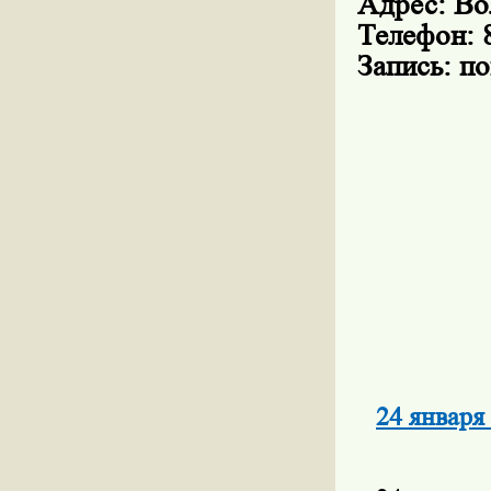
Адрес: Вол
Телефон: 
Запись: по
24 января