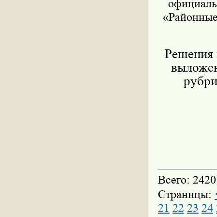
официаль
«Районные
Решения 
выложен
рубри
Всего: 2420
Страницы:
21
22
23
24