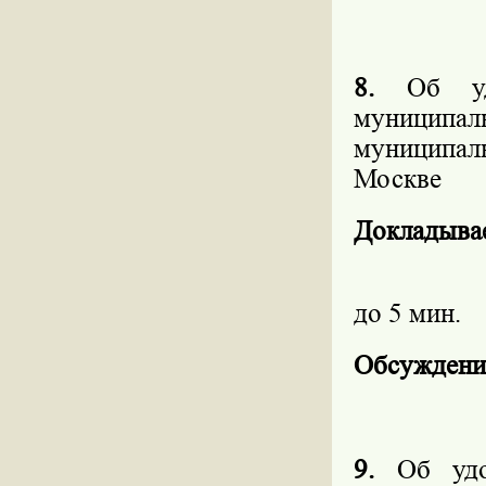
8.
Об уд
муницип
муниципал
Москве
Докладыва
до 5 мин.
Обсуждени
9.
Об удо