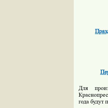
Праз
Пе
Для произ
Краснопрес
года будут