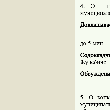
4.
О
п
муниципал
Докладыва
до 5 мин.
Содоклад
Жулебино
Обсуждени
5.
О конк
муниципа