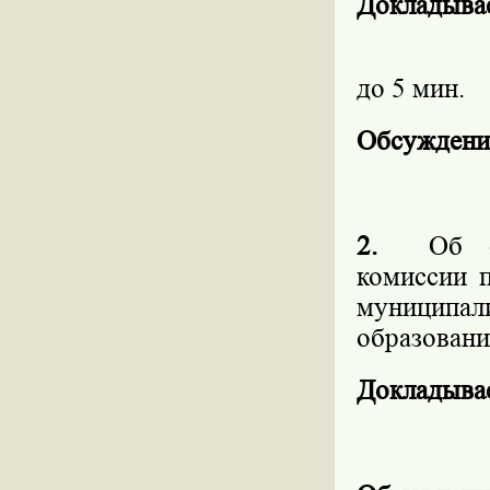
Докладыва
до 5 мин.
Обсуждени
2.
Об о
комиссии 
муниципа
образовани
Докладыва