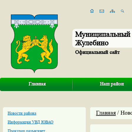
Муниципальный 
Жулебино
Официальный сайт
Главная
Наш район
Главная
/ Нов
Новости района
Информация УВД ЮВАО
Прокурор разъясняет