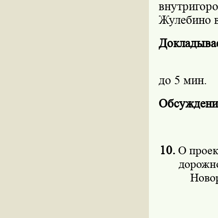
внутригор
Жулебино в
Докладыва
до 5 мин.
Обсуждени
10.
О проек
дорожно
Новор