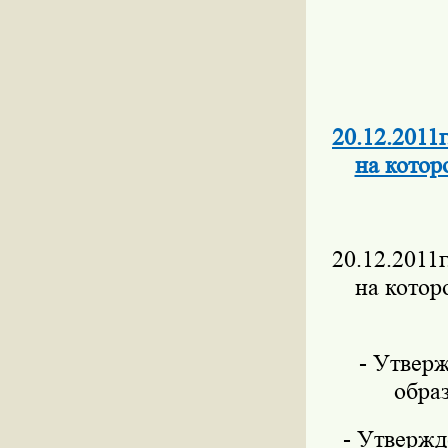
20.12.2011
на кото
20.12.2011
на кото
- Утвер
обра
- Утвержд