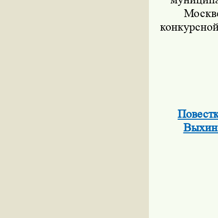
Москве
конкурсной
Повестк
Выхино