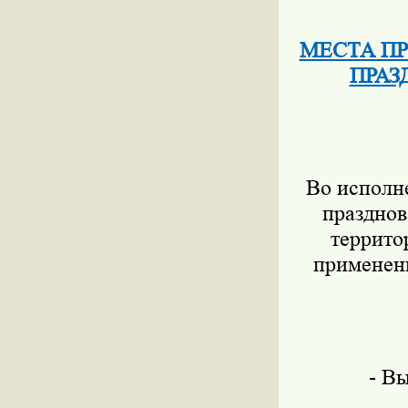
МЕСТА П
ПРАЗ
Во исполн
празднов
террито
применени
- Вы