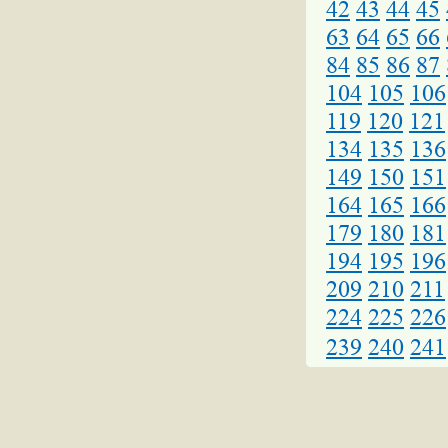
42
43
44
45
63
64
65
66
84
85
86
87
104
105
106
119
120
121
134
135
136
149
150
151
164
165
166
179
180
181
194
195
196
209
210
211
224
225
226
239
240
241