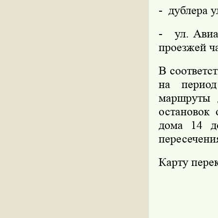
- дублера у
- ул. Авиа
проезжей ч
В соответс
на период
маршруты 
остановок 
дома 14 д
пересечени
Карту пере