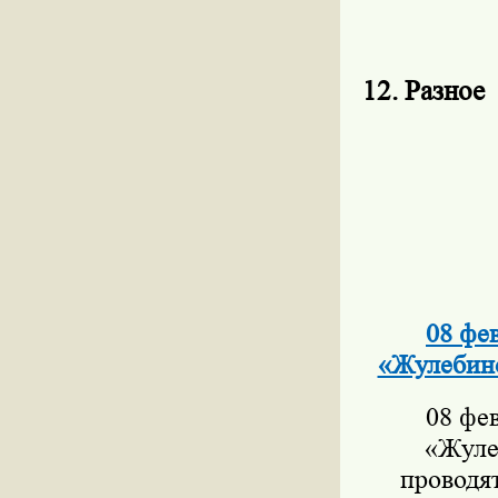
12. Разное
08 фе
«Жулебино
08 фе
«Жулеб
проводя