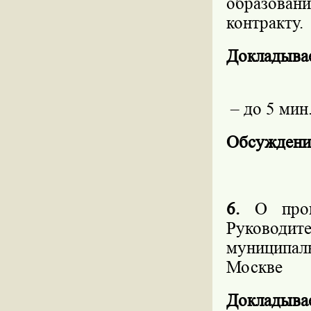
образова
контракту.
Докладыва
– до 5 мин
Обсуждени
6.
О про
Руководи
муниципал
Москве
Докладыва