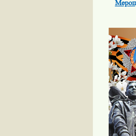
Мероп