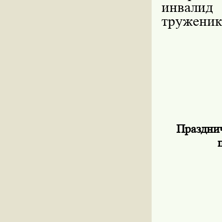
инвалид
труженик
Праздни