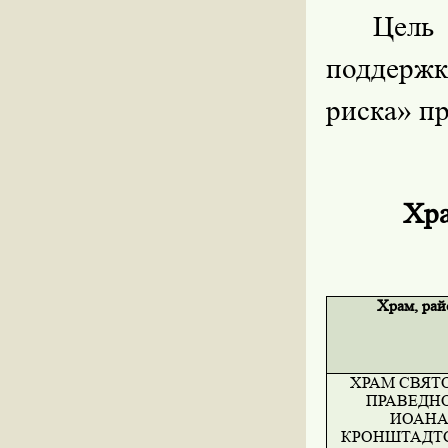
Цель 
поддерж
риска» пр
Хра
Храм, рай
ХРАМ СВЯТ
ПРАВЕДН
ИОАН
КРОНШТАДТ