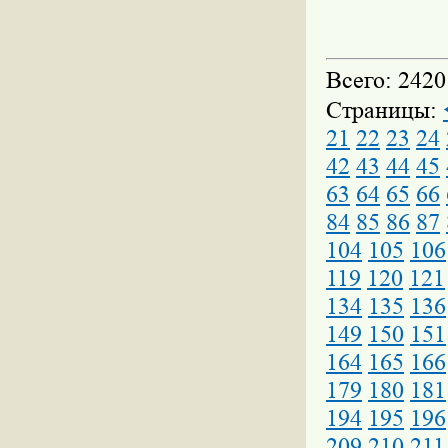
Всего: 2420
Страницы:
21
22
23
24
42
43
44
45
63
64
65
66
84
85
86
87
104
105
106
119
120
121
134
135
136
149
150
151
164
165
166
179
180
181
194
195
196
209
210
211