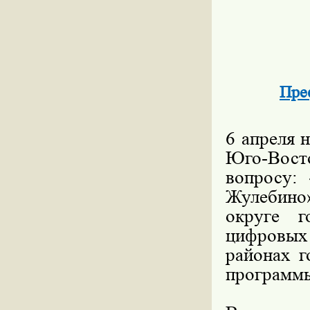
Пре
6 апреля 
Юго-Восто
вопросу:
Жулебин
округе 
цифровых
районах г
программы