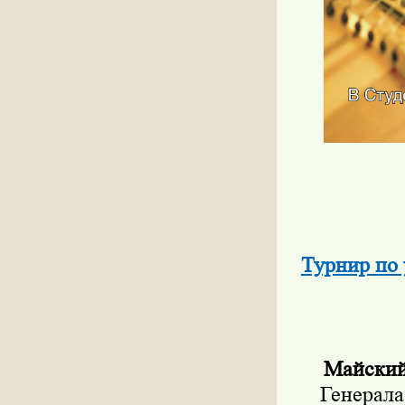
Турнир по 
Майский
Генерала