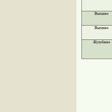
Выхино
Выхино
Жулебино