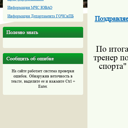
Информация МЧС ЮВАО
Информация Департамента ГОЧСиПБ
Поздравля
Полезно знать
По итог
тренер п
Сообщить об ошибке
спорта"
На сайте работает система проверки
ошибок. Обнаружив неточность в
тексте, выделите ее и нажмите Ctrl +
Enter.