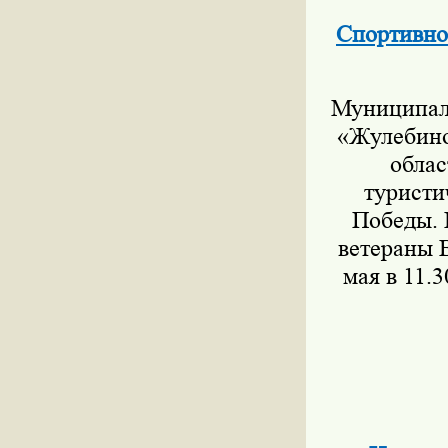
Спортивно
Муниципал
«Жулебино
облас
туристи
Победы. 
ветераны 
мая в 11.3