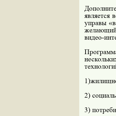
Дополнит
является 
управы «в
желающий
видео-инт
Программ
нескольки
технологи
1)жилищно
2) социал
3) потреб