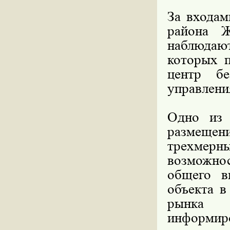
За входам
района Ж
наблюдают
которых 
центр бе
управлени
Одно из 
размещен
трехмер
возможно
общего в
объекта в
рынка 
информиров