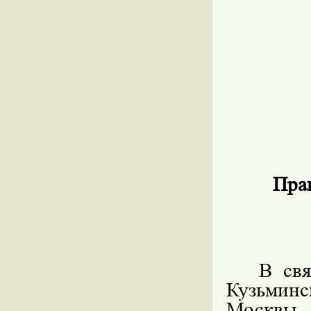
Прав
В свя
Кузьмин
Москвы 