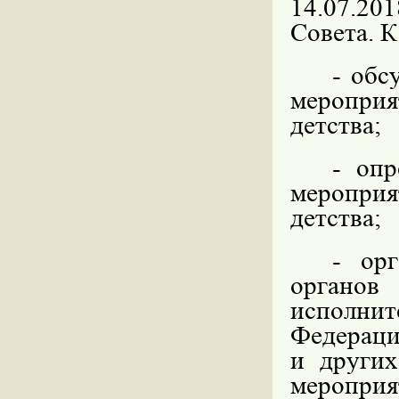
14.07.20
Совета. К
- обс
мероприя
детства;
- опр
мероприя
детства;
- орг
органов
исполни
Федераци
и других
мероприя