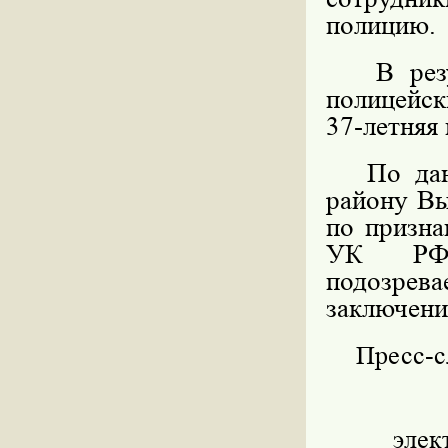
полицию.
В резуль
полицейск
37-летняя
По данн
району Вы
по призна
УК РФ 
подозрев
заключени
Пресс-
элек