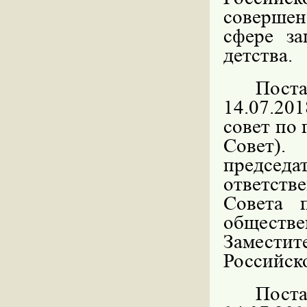
совершен
сфере за
детства.
Пост
14.07.2
совет по 
Совет)
председ
ответств
Совета 
обществе
Замести
Российск
Пост