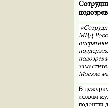
Сотрудни
подозрев
«Сотрудн
МВД Росси
оператив
поддержке
подозрева
заместите
Москве ма
В дежурну
словам му
подошли д