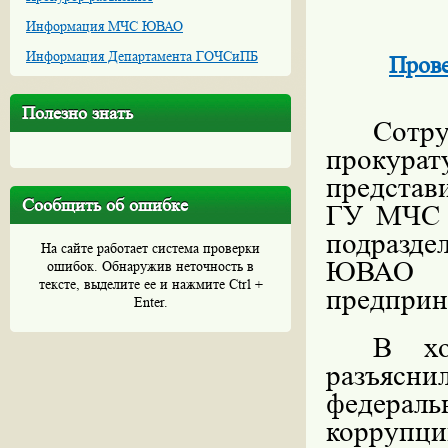
Информация МЧС ЮВАО
Информация Департамента ГОЧСиПБ
Прове
Полезно знать
Сотр
прокур
предста
Сообщить об ошибке
ГУ МЧС Р
подразд
На сайте работает система проверки
ЮВАО п
ошибок. Обнаружив неточность в
тексте, выделите ее и нажмите Ctrl +
предприн
Enter.
В хо
разъясн
федераль
коррупц