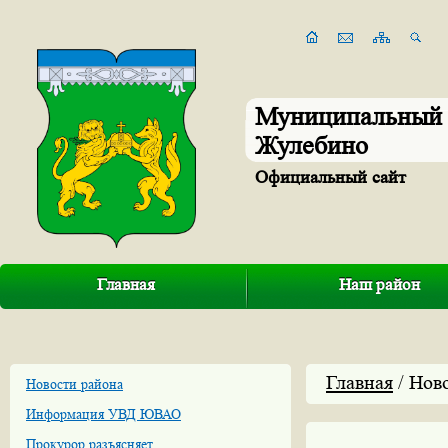
Муниципальный 
Жулебино
Официальный сайт
Главная
Наш район
Главная
/ Нов
Новости района
Информация УВД ЮВАО
Прокурор разъясняет