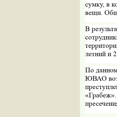
сумку, в 
вещи. Общ
В результ
сотрудник
территори
летний и 
По данном
ЮВАО возб
преступле
«Грабеж».
пресечени