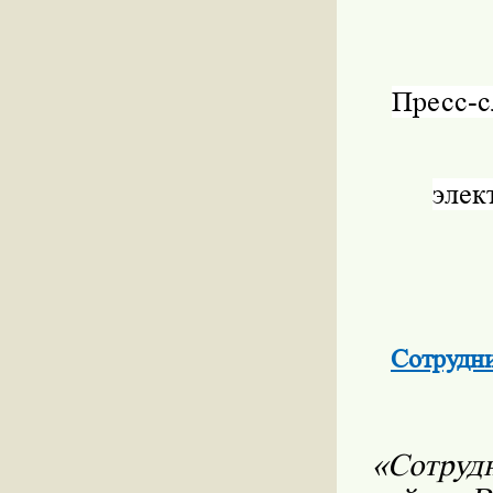
Пресс-
элек
Сотрудн
«Сотруд