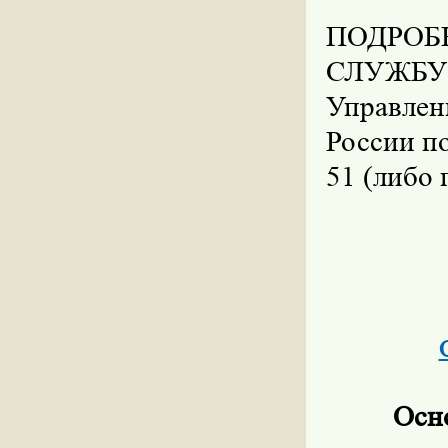
ПОДРОБ
СЛУЖБУ
Управле
России по
51 (либо 
Осно