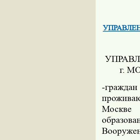
УПРАВЛЕН
УПРАВЛ
г. 
-граждан
прожива
Москве
образова
Вооруже