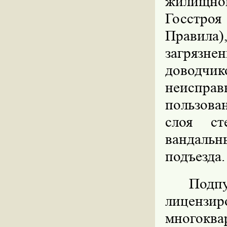
жилищног
Госстро
Правила
загрязн
доводчик
неисправ
пользова
слоя ст
вандаль
подъезда.
Под
лицензи
многокв