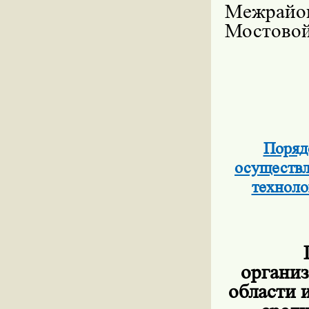
Межрайо
Мостово
Поряд
осуществл
техноло
организ
области 