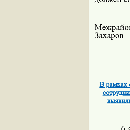
Межр
Захаров
В рамках 
сотрудн
выявил
6 