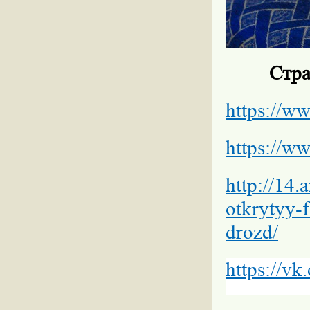
Стра
https://w
https://w
http://14.a
otkrytyy-
drozd/
https://vk