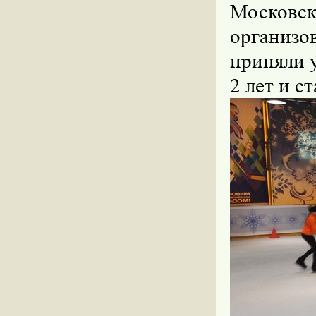
Московс
организов
приняли у
2 лет и с