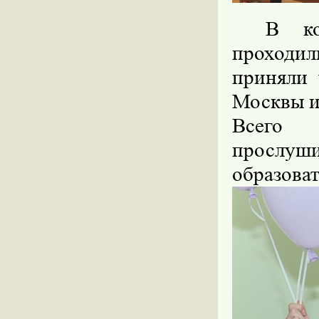
В ко
проходи
приняли 
Москвы и
Всего 
прослуши
образова