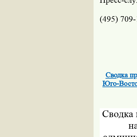
Пресс-сл
(495) 709-
Сводка пр
Юго-Восточ
Сводка 
н