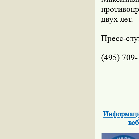
противопр
двух лет.
Пресс-сл
(495) 709-
Информация
веб