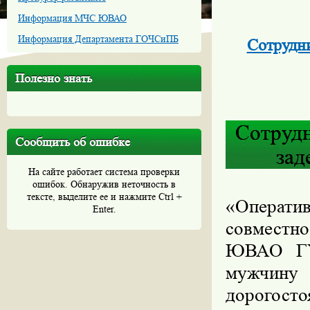
Информация МЧС ЮВАО
Информация Департамента ГОЧСиПБ
Сотрудн
Полезно знать
Сотрудн
Сообщить об ошибке
зад
На сайте работает система проверки
ошибок. Обнаружив неточность в
тексте, выделите ее и нажмите Ctrl +
«Операти
Enter.
совместно
ЮВАО ГУ
мужчину
дорогост