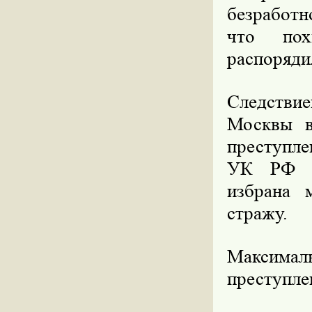
безработн
что пох
распоряди
Следстви
Москвы в
преступле
УК РФ «
избрана 
стражу.
Максимал
преступле