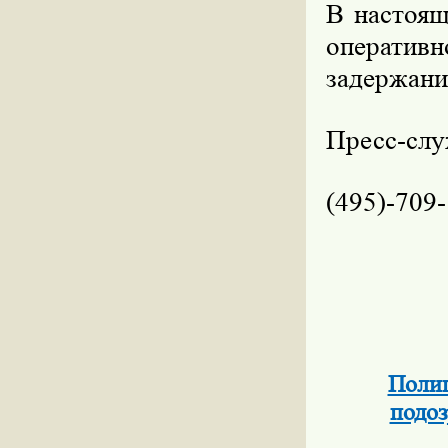
В настоящ
оперативн
задержани
Пресс-сл
(495)-709
Полиц
подоз