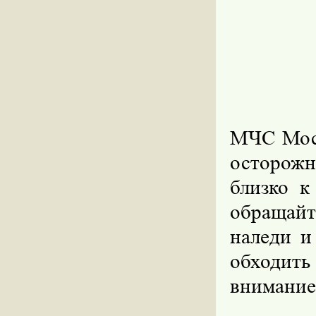
МЧС Мос
осторожн
близко к
обращайт
наледи и
обходить
внимание 