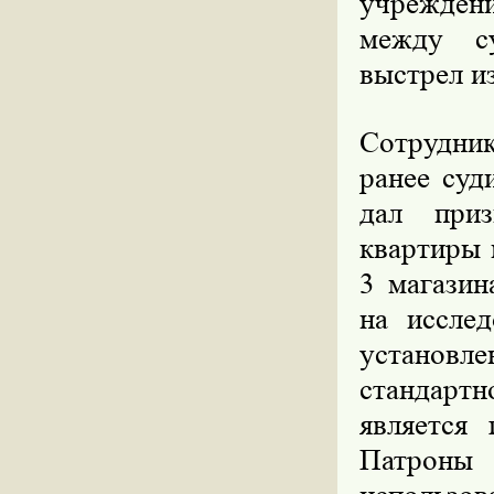
учреждени
между с
выстрел из
Сотрудни
ранее суд
дал приз
квартиры 
3 магазин
на исслед
установле
стандарт
является
Патроны