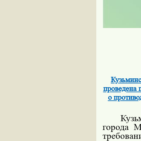
Кузьминс
проведена 
о против
Кузь
города М
требован