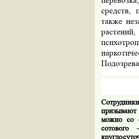
перевозка
средств, 
также нез
растений
психотроп
наркотиче
Подозрева
Сотрудник
призывают
можно со с
сотового 
круглосуто