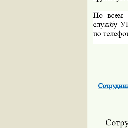
По всем 
службу У
по телефон
Сотрудни
Сотр