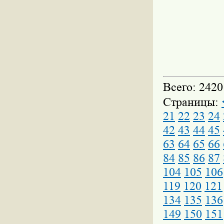
Всего: 2420
Страницы:
21
22
23
24
42
43
44
45
63
64
65
66
84
85
86
87
104
105
106
119
120
121
134
135
136
149
150
151