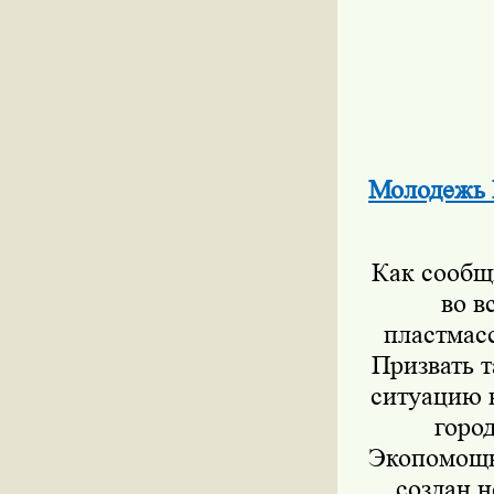
Молодежь 
Как сообщ
во в
пластмасс
Призвать 
ситуацию 
горо
Экопомощь
создан 