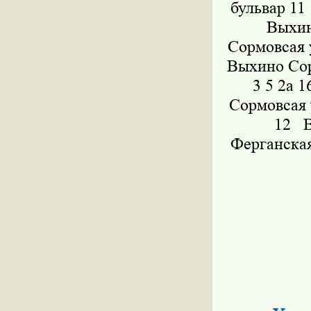
бульвар 11
Выхино
Сормовсая 
Выхино Сор
3 5 2а 
Сормовсая 
12 Вы
Ферганска