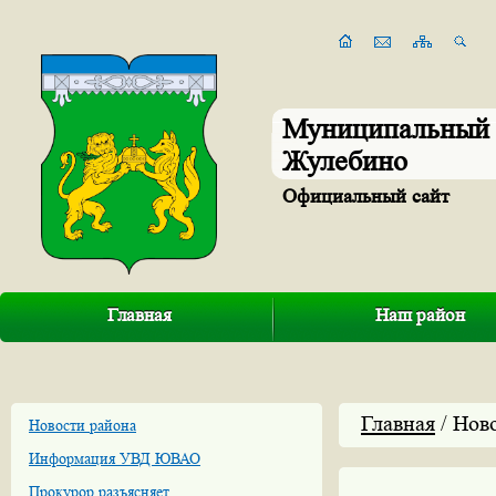
Муниципальный 
Жулебино
Официальный сайт
Главная
Наш район
Главная
/ Нов
Новости района
Информация УВД ЮВАО
Прокурор разъясняет