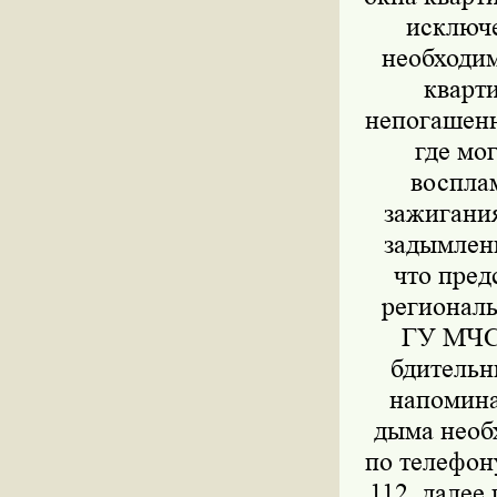
исключе
необходим
кварти
непогашенн
где мо
восплам
зажигани
задымлен
что пред
регионал
ГУ МЧС 
бдительн
напомина
дыма необ
по телефону
112, далее