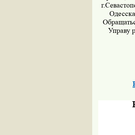
г.Севастоп
Одесска
Обращатьс
Управу 