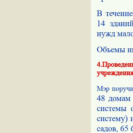
В течение
14 здани
нужд мал
Объемы ин
4.Проведе
учреждения
Мэр поруч
48 домам 
системы 
систему) 
садов, 65