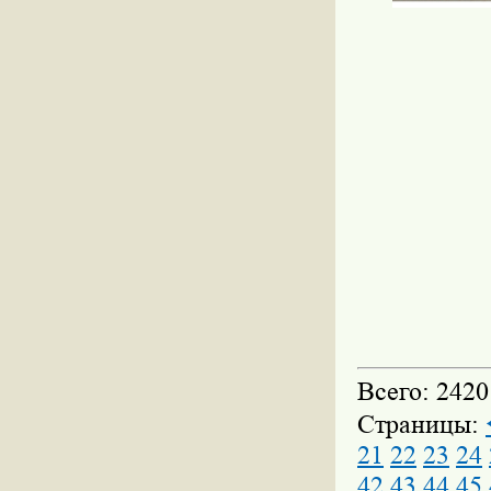
Всего: 2420
Страницы:
21
22
23
24
42
43
44
45