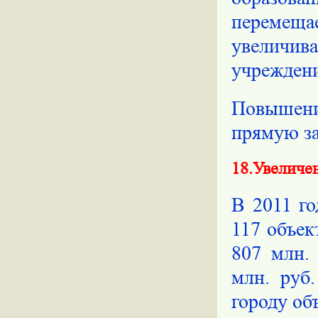
перемещ
увеличи
учрежден
Повышение
прямую за
18.Увеличе
В 2011 го
117 объек
807 млн. 
млн. руб
городу об