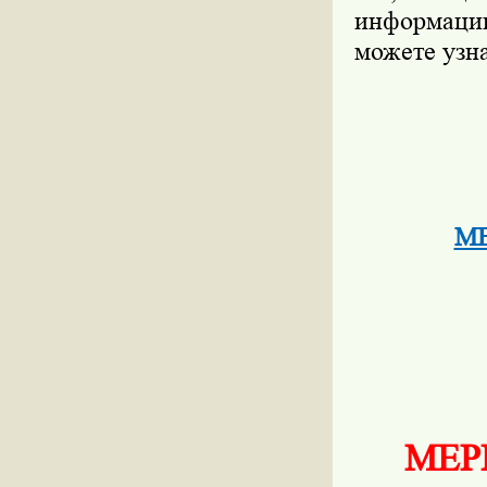
информацию
можете узн
М
МЕР