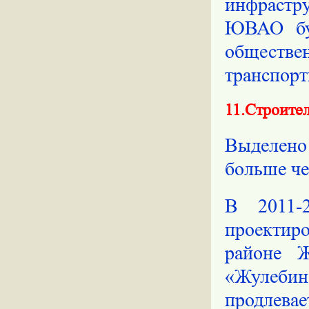
инфрастру
ЮВАО бу
обществ
транспорт
11.Строите
Выделено
больше че
В 2011-
проектиро
районе Ж
«Жулебин
продлевае