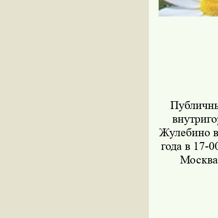
Публичны
внутриго
Жулебино в
года в 17-
Москва, 