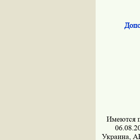
Допо
Имеются п
06.08.2
Украина, А