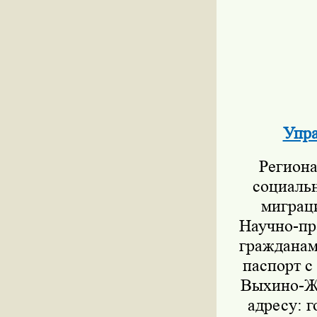
Упра
Региона
социаль
миграц
Научно-пр
гражданам
паспорт с
Выхино-Жу
адресу: г