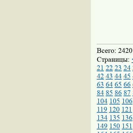
Всего: 2420
Страницы:
21
22
23
24
42
43
44
45
63
64
65
66
84
85
86
87
104
105
106
119
120
121
134
135
136
149
150
151