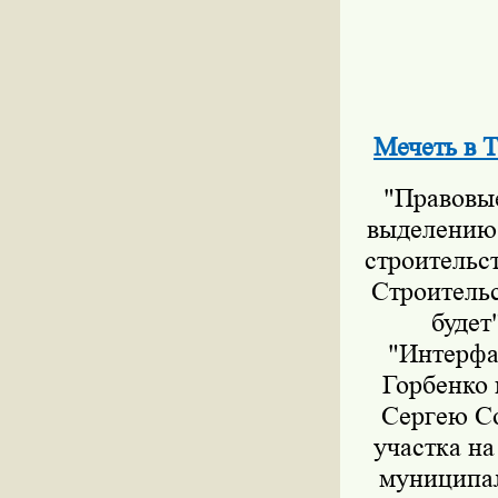
Мечеть в Т
"Правовые
выделению 
строительс
Строительс
будет
"Интерфа
Горбенко 
Сергею Со
участка на
муниципал