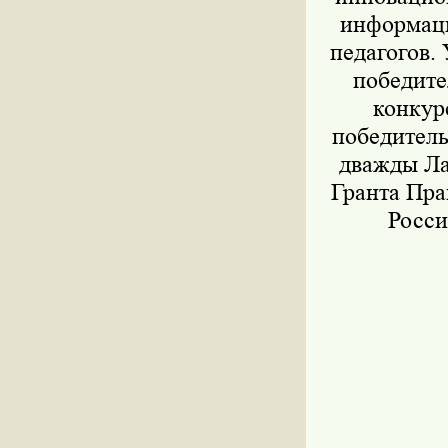
информаци
педагогов.
победите
конкур
победитель
дважды Ла
Гранта Пр
Росси