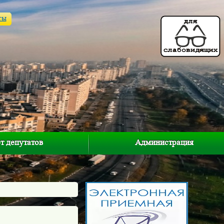
ты
т депутатов
Администрация