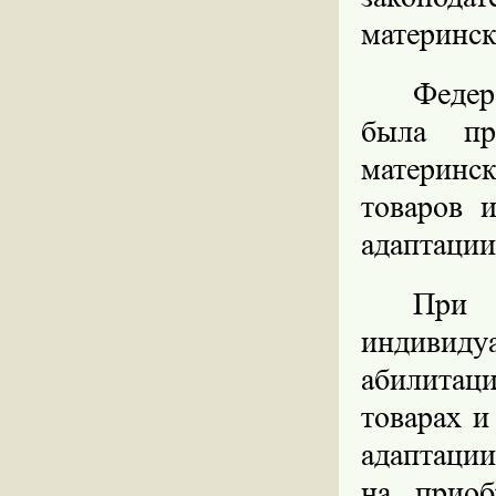
материнск
Федер
была пр
материнск
товаров 
адаптации
При
индивид
абилита
товарах и
адаптации
на приоб