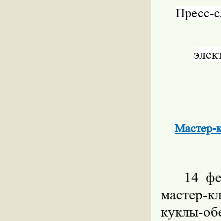
Пресс-
элек
Мастер-к
14 фе
мастер-
куклы-об