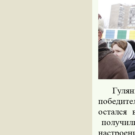
Гулян
победите
остался 
получил
настроен