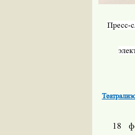
Пресс-
элек
Театрализ
18 ф