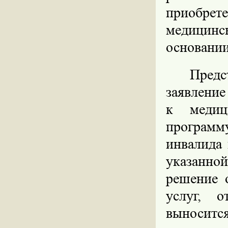
приобрет
медицинс
основании
Предс
заявление
к медиц
программ
инвалида 
указанн
решение 
услуг, 
выносит