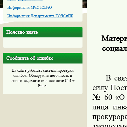
Информация МЧС ЮВАО
Информация Департамента ГОЧСиПБ
Полезно знать
Матери
социал
Сообщить об ошибке
На сайте работает система проверки
ошибок. Обнаружив неточность в
В свя
тексте, выделите ее и нажмите Ctrl +
силу Пост
Enter.
№ 60 «О 
лица инв
прокурор
законода