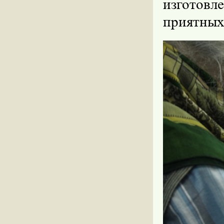
изготов
приятных