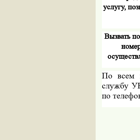
услугу, по
Вызвать п
номер
осуществ
По всем 
службу У
по телефон