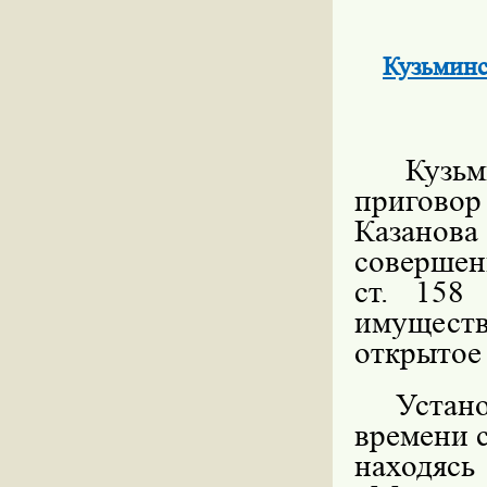
Кузьминс
Кузьм
пригово
Казанов
совершен
ст. 158
имуществ
открытое
Устано
времени с
находясь