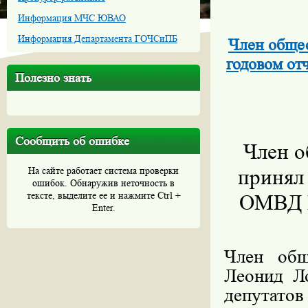
Информация МЧС ЮВАО
Информация Департамента ГОЧСиПБ
Член обще
годовом от
Полезно знать
Сообщить об ошибке
Член 
На сайте работает система проверки
принял 
ошибок. Обнаружив неточность в
тексте, выделите ее и нажмите Ctrl +
ОМВД Р
Enter.
Член об
Леонид Ло
депутато