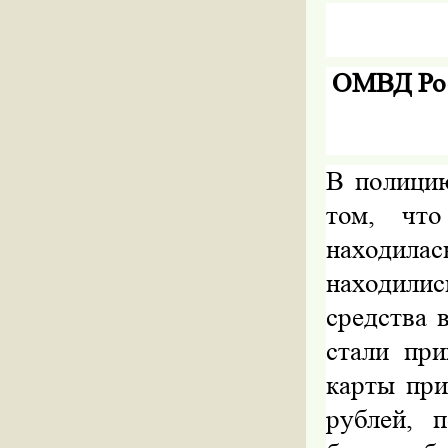
ОМВД Рос
В полицию
том, что
находилас
находилис
средства 
стали при
карты пр
рублей, 