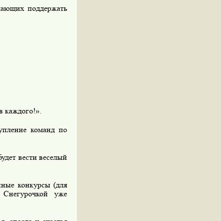
елающих поддержать
в каждого!».
упление команд по
 будет вести веселый
ные конкурсы (для
 Снегурочкой уже