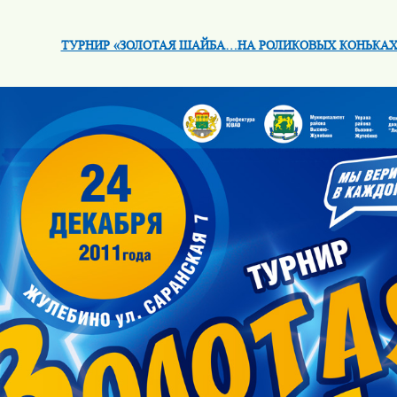
ТУРНИР «ЗОЛОТАЯ ШАЙБА…НА РОЛИКОВЫХ КОНЬКАХ