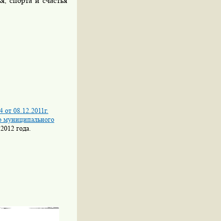
, спорта и счастья
 от 08.12.2011г.
о муниципального
2012 года.