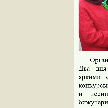
Орган
Два дня
яркими 
конкурсы
и песни
бижутер