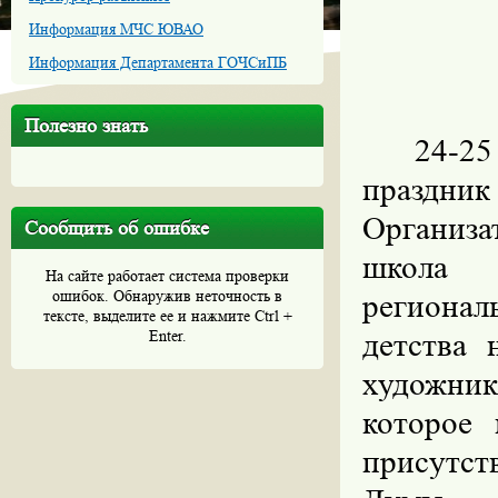
Информация МЧС ЮВАО
Информация Департамента ГОЧСиПБ
Полезно знать
24-2
праздник
Организа
Сообщить об ошибке
школа 
На сайте работает система проверки
ошибок. Обнаружив неточность в
региона
тексте, выделите ее и нажмите Ctrl +
Enter.
детства 
художник
которое
присутст