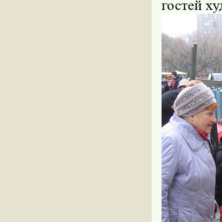
гостей х