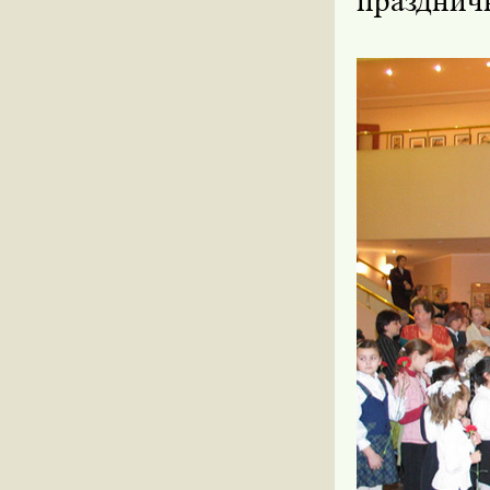
празднич