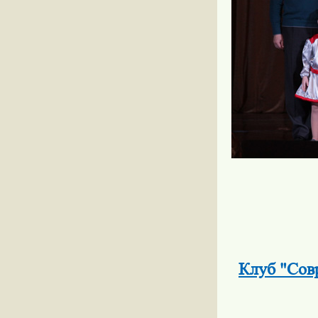
Клуб "Сов