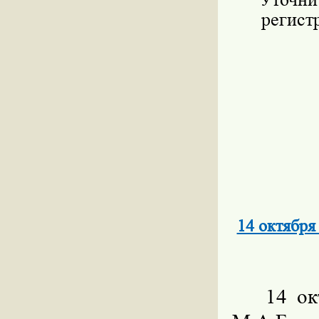
регист
14 октябр
14 ок