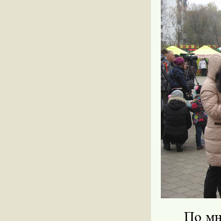
По мн