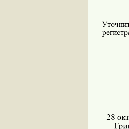
Уточнит
регистр
28 ок
Гри