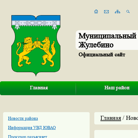
Муниципальный 
Жулебино
Официальный сайт
Главная
Наш район
Главная
/ Нов
Новости района
Информация УВД ЮВАО
Прокурор разъясняет