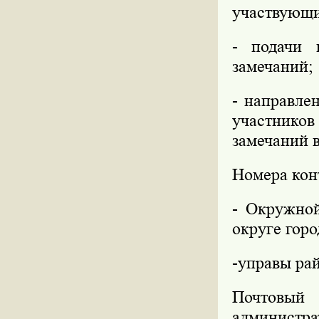
участвующи
- подачи 
замечаний;
- направле
участников
замечаний 
Номера кон
- Окружно
округе горо
-управы ра
Почтовый 
администра