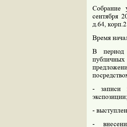
Собрание 
сентября 2
д.64, корп.2
Время начал
В период 
публичны
предложе
посредство
- записи 
экспозиции
- выступле
- внесен