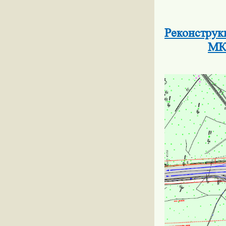
Реконструк
МК