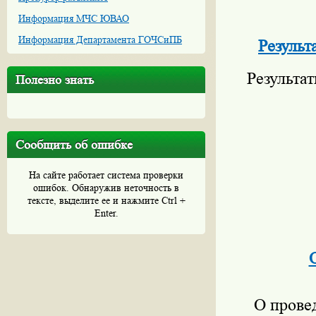
Информация МЧС ЮВАО
Информация Департамента ГОЧСиПБ
Результ
Результат
Полезно знать
Сообщить об ошибке
На сайте работает система проверки
ошибок. Обнаружив неточность в
тексте, выделите ее и нажмите Ctrl +
Enter.
О прове