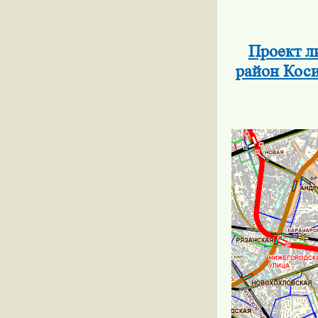
Проект л
район Коси