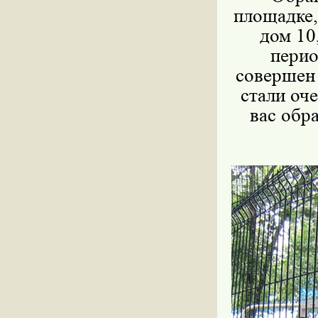
площадке,
дом 10
перио
совершен 
стали оч
вас обр