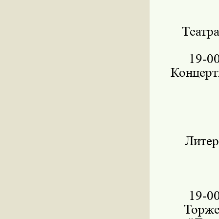
Театра
19-0
Концерт
Литер
19-0
Торже