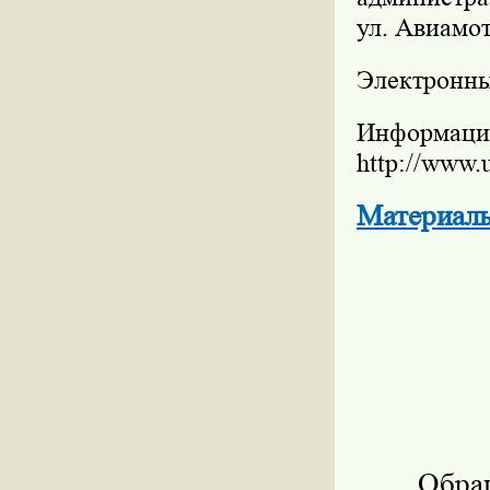
ул. Авиамот
Электронны
Информац
http://www.
Материал
Обращ