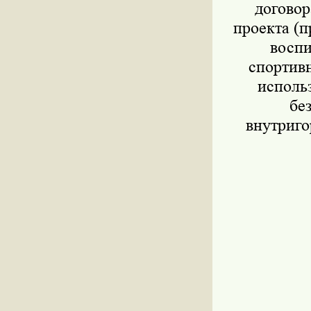
договор
проекта (п
воспи
спортивн
исполь
бе
внутриго