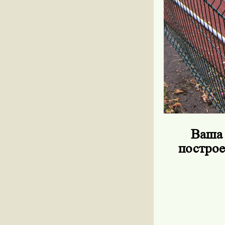
Ваша 
построе