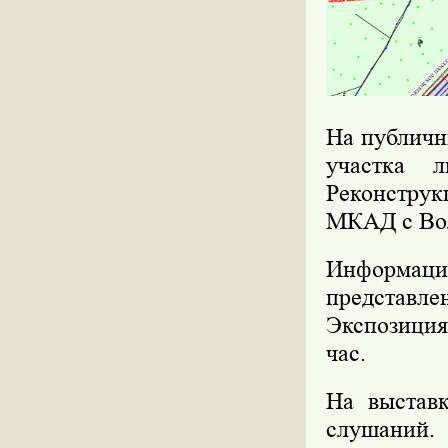
На публичн
участка л
Реконструк
МКАД с Во
Информаци
представлен
Экспозиция 
час.
На выставк
слушаний.