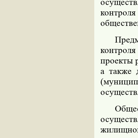
осущест
контроля
обществе
Пред
контроля
проекты 
а также 
(муници
осуществ
Общ
осущест
жилищно