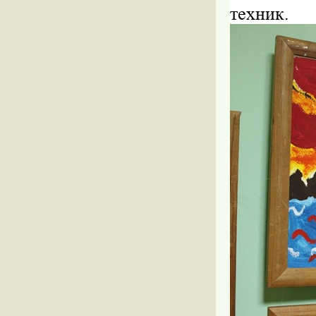
техник.