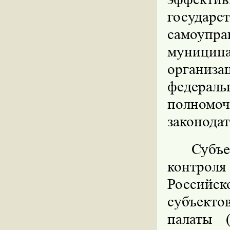
государ
самоупр
муницип
организа
федерал
полном
законодат
Субъ
контрол
Российс
субъекто
палаты 