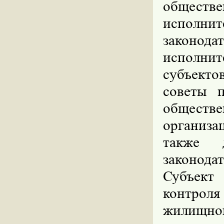
обществе
исполнит
законо
исполнит
субъекто
советы п
обществе
организа
также 
законод
Субъект
контроля
жилищно