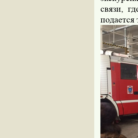
связи, г
подается 