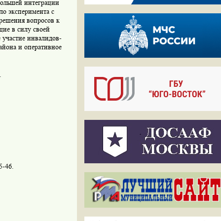
большей интеграции
ло эксперимента с
решения вопросов к
щие в силу своей
 участие инвалидов-
айона и оперативное
.
5-46.