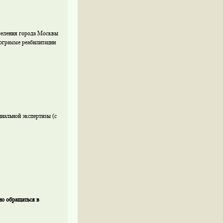
селения города Москвы
рограмме реабилитации
иальной экспертизы (с
но обращаться в