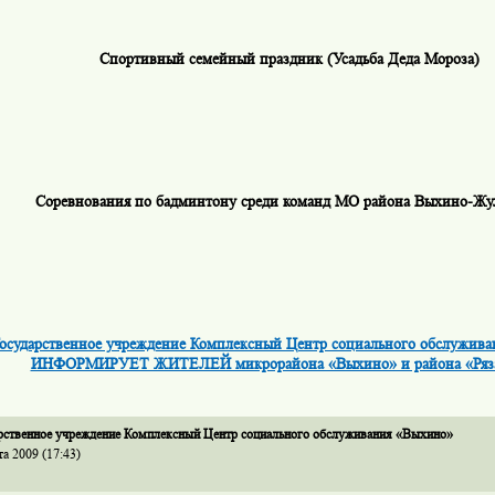
Спортивный семейный праздник (Усадьба Деда Мороза)
Соревнования по бадминтону среди команд МО района Выхино-Жу
осударственное учреждение Комплексный Центр социального обслужив
ИНФОРМИРУЕТ ЖИТЕЛЕЙ микрорайона «Выхино» и района «Ряз
рственное учреждение Комплексный Центр социального обслуживания «Выхино»
та 2009 (17:43)