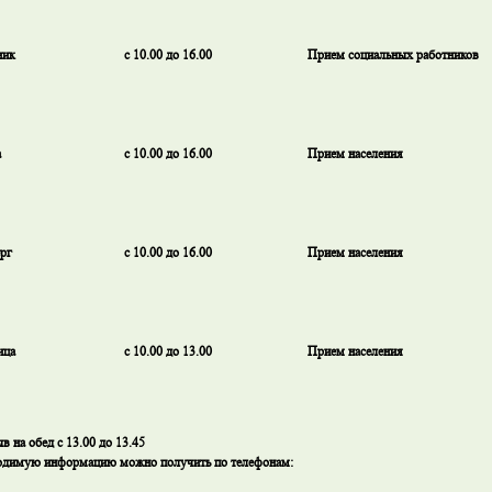
ник
с 10.00 до 16.00
Прием социальных работников
а
с 10.00 до 16.00
Прием населения
рг
с 10.00 до 16.00
Прием населения
ица
с 10.00 до 13.00
Прием населения
в на обед с 13.00 до 13.45
димую информацию можно получить по телефонам: