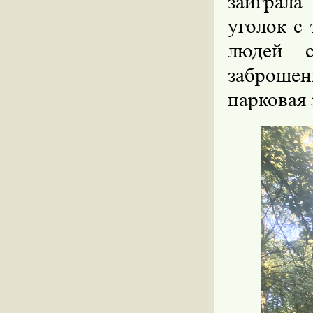
заиграл
уголок с
людей с
заброше
парковая 