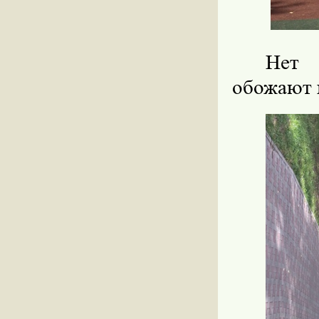
Нет
обожают 