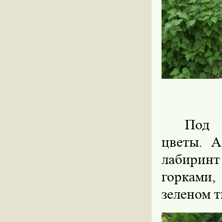
Под 
цветы. А
лабиринт
горками,
зеленом 