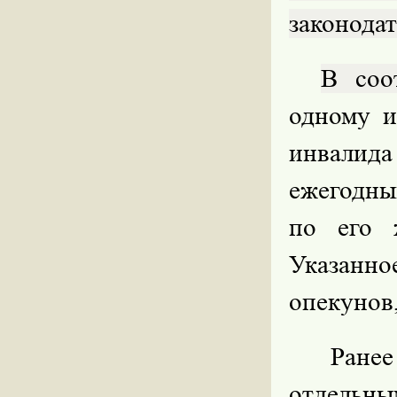
законодат
В соо
одному и
инвалид
ежегодны
по его 
Указанно
опекунов
Ранее
отдельн