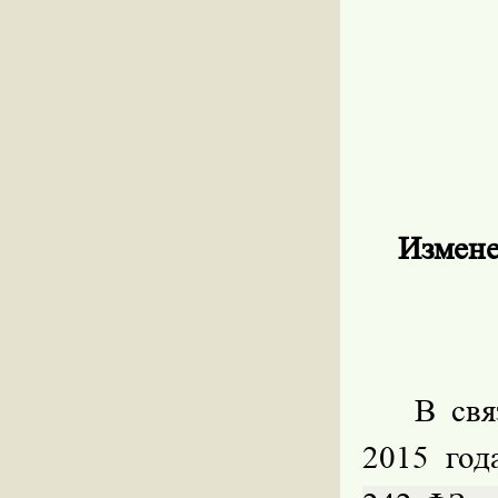
Измене
В свя
2015 го