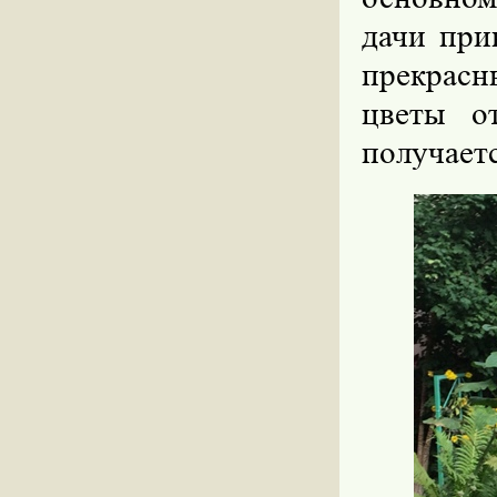
дачи при
прекрасн
цветы о
получаетс