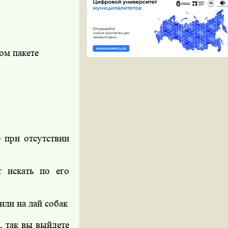
ом пакете
е при отсутствии
т искать по его
или на лай собак
, так вы выйдете