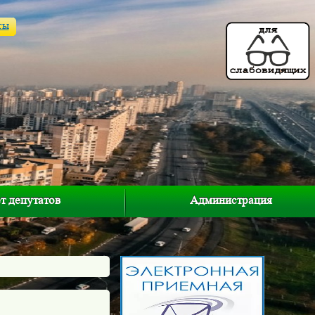
ты
т депутатов
Администрация