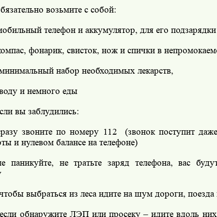
бязательно возьмите с собой:
мобильный телефон и аккумулятор, для его подзарядки
компас, фонарик, свисток, нож и спички в непромокаем
 минимальный набор необходимых лекарств,
 воду и немного еды
сли вы заблудились:
сразу звоните по номеру 112
(звонок поступит даж
рты и нулевом балансе на телефоне)
не паникуйте, не тратьте заряд телефона, вас буду
у
 чтобы выбраться из леса идите на шум дороги, поезда 
 если обнаружите ЛЭП или просеку – идите вдоль них