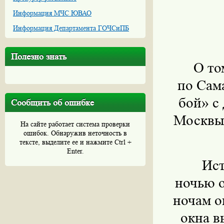
Информация МЧС ЮВАО
Информация Департамента ГОЧСиПБ
Полезно знать
О то
по Сам
бой» с
Сообщить об ошибке
Москвы,
На сайте работает система проверки
ошибок. Обнаружив неточность в
тексте, выделите ее и нажмите Ctrl +
Enter.
Ист
ночью о
ночам о
окна в