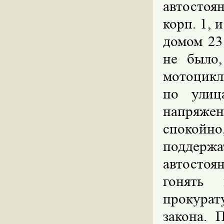
автостоя
корп. 1,
домом 23
не было,
мотоцикл
по улиц
напряжен
спокой
поддерж
автостоя
гонять
прокурат
закона. 