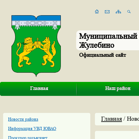
Муниципальный 
Жулебино
Официальный сайт
Главная
Наш район
Главная
/ Нов
Новости района
Информация УВД ЮВАО
Прокурор разъясняет