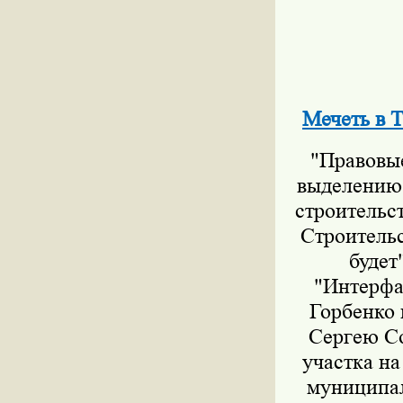
Мечеть в Т
"Правовые
выделению 
строительс
Строительс
будет
"Интерфа
Горбенко 
Сергею Со
участка на
муниципал