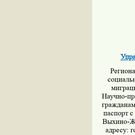
Упра
Региона
социаль
миграц
Научно-пр
гражданам
паспорт с
Выхино-Жу
адресу: г