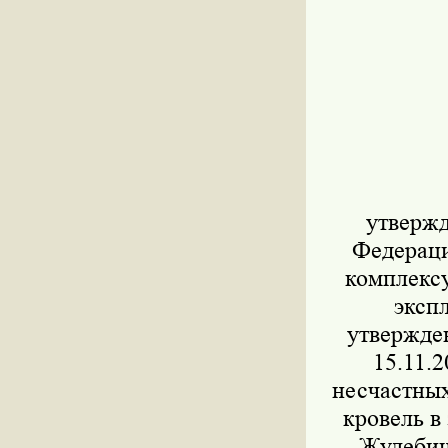
утвержд
Федераци
комплексу
эксп
утвержде
15.11.
несчастных
кровель в
Жулебин