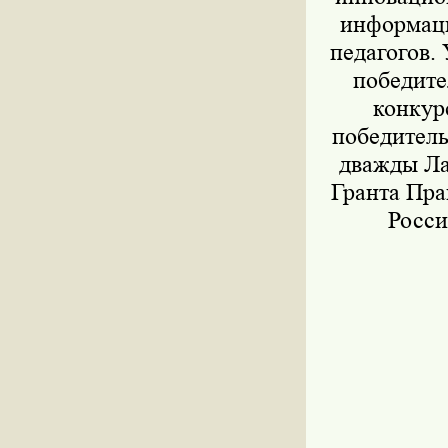
информаци
педагогов.
победите
конкур
победитель
дважды Ла
Гранта Пр
Росси