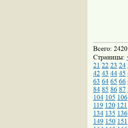
Всего: 2420
Страницы:
21
22
23
24
42
43
44
45
63
64
65
66
84
85
86
87
104
105
106
119
120
121
134
135
136
149
150
151