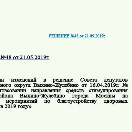
РЕШЕНИЕ №48 от 21.05.2019г.
48 от 21.05.2019г.
ии изменений в решение Совета депутатов
ного округа Выхино-Жулебино от 16.04.2019г. №
ласовании направления средств стимулирования
айона Выхино-Жулебино города Москвы на
е мероприятий по благоустройству дворовых
 в 2019 году»