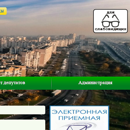
ты
т депутатов
Администрация