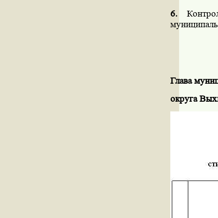
6.
Контрол
муниципаль
Глава муни
округа Вых