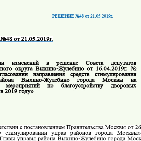
РЕШЕНИЕ №48 от 21.05.2019г.
48 от 21.05.2019г.
ии изменений в решение Совета депутатов
ного округа Выхино-Жулебино от 16.04.2019г. №
ласовании направления средств стимулирования
айона Выхино-Жулебино города Москвы на
е мероприятий по благоустройству дворовых
 в 2019 году»
етствии с постановлением Правительства Москвы от 2
 стимулировании управ районов города Москвы»
Главы управы района Выхино-Жулебино города Мос