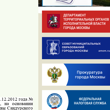
6.12.2012 года №
, на основании
квы Сандурского