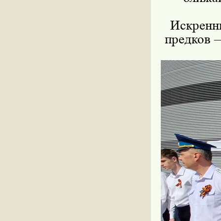
Искренн
предков —