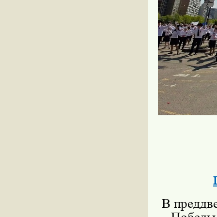
В преддве