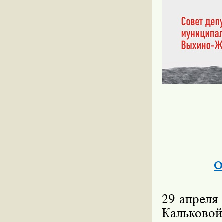
О
29 апреля
Кальковой