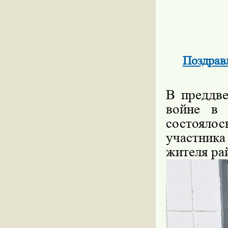
Поздрав
В преддв
войне в 
состояло
участника
жителя ра