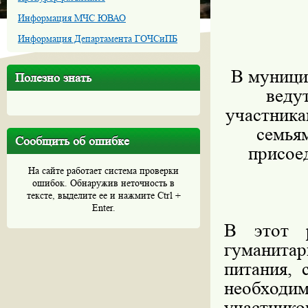
Информация МЧС ЮВАО
Информация Департамента ГОЧСиПБ
В муници
Полезно знать
веду
участника
семьям
Сообщить об ошибке
присое
На сайте работает система проверки
ошибок. Обнаружив неточность в
тексте, выделите ее и нажмите Ctrl +
Enter.
В этот 
гуманит
питания, 
необходи
участнико