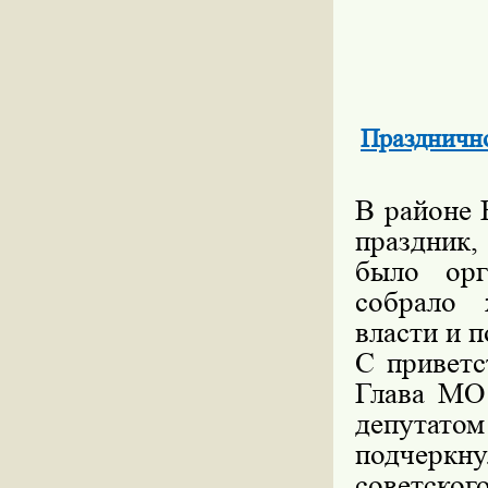
Праздничн
В районе 
праздник
было орг
собрало 
власти и п
С приветс
Глава МО
депутат
подчеркну
советског