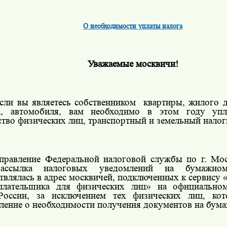
О необходимости уплаты налога
Уважаемые москвичи!
сли вы являетесь собственником
квартиры, жилого д
а, автомобиля, вам необходимо в этом году упл
тво физических лиц, транспортный и земельный нало
правление Федеральной налоговой службы по г. Мос
ассылка налоговых уведомлений на бумажно
твлялась в адрес москвичей, подключенных к сервису
плательщика для физических лиц» на официальном
оссии, за исключением тех физических лиц, кот
ление о необходимости получения документов на бума