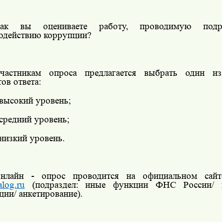
ак вы оцениваете работу, проводимую подр
одействию коррупции?
частникам опроса предлагается выбрать один и
ов ответа:
 высокий уровень;
 средний уровень;
 низкий уровень.
нлайн - опрос проводится на официальном сай
log.ru
(подраздел: иные функции ФНС России/ п
ции/ анкетирование).