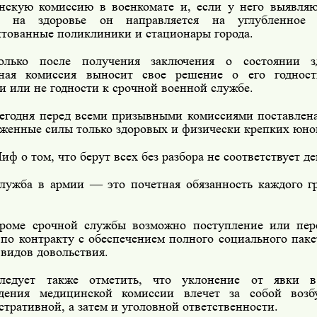
нскую комиссию в военкомате и, если у него выявляю
ы на здоровье он направляется на углубленное 
итованные поликлиники и стационары города.
олько после получения заключения о состоянии з
ная комиссия выносит свое решение о его годност
и или не годности к срочной военной службе.
егодня перед всеми призывными комиссиями поставлена
уженные силы только здоровых и физически крепких юно
иф о том, что берут всех без разбора не соответствует д
лужба в армии — это почетная обязанность каждого 
роме срочной службы возможно поступление или пер
 по контракту с обеспечением полного социального паке
видов довольствия.
ледует также отметить, что уклонение от явки в
дения медицинской комиссии влечет за собой возб
тративной, а затем и уголовной ответственности.