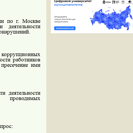
и по г. Москве
 деятельности
вонарушений.
оррупционных
ости работников
 пресечение ими
ти деятельности
са проводимых
прос: