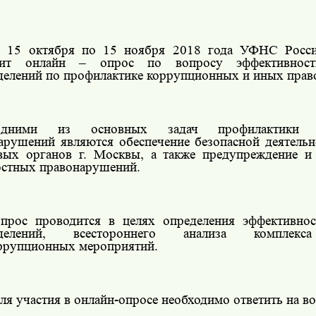
 15 октября по 15 ноября 2018 года УФНС Росси
дит онлайн – опрос по вопросу эффективности
делений по профилактике коррупционных и иных пра
дними из основных задач профилактики к
арушений являются обеспечение безопасной деятельн
вых органов г. Москвы, а также предупреждение и
стных правонарушений.
прос проводится в целях определения эффективнос
зделений, всестороннего анализа комплек
ррупционных мероприятий.
ля участия в онлайн-опросе необходимо ответить на во