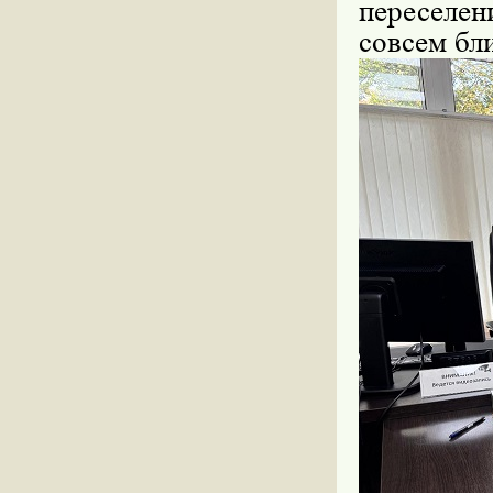
переселен
совсем бл