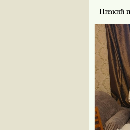
Низкий п