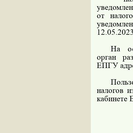
уведомлен
от налог
уведомле
12.05.202
На ос
орган ра
ЕПГУ адре
Польз
налогов и
кабинете 