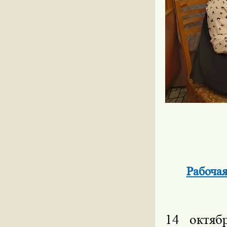
Рабочая
14 октяб