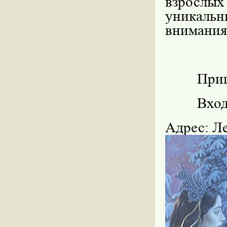
взрослых
уникаль
внимания
Приглаш
Вход с
Адрес: Ле