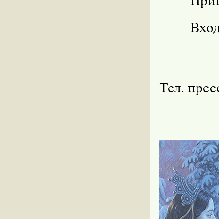
Приглаш
Вход с
Тел. прес