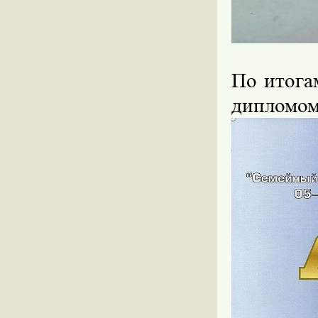
По итога
дипломом