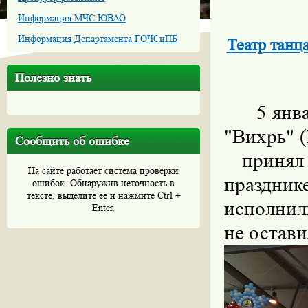
Информация МЧС ЮВАО
Информация Департамента ГОЧСиПБ
Театр тан
Полезно знать
5 ян
"Вихрь" 
Сообщить об ошибке
принял 
На сайте работает система проверки
празднике
ошибок. Обнаружив неточность в
тексте, выделите ее и нажмите Ctrl +
исполнил
Enter.
не остав