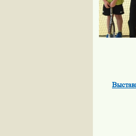
Выставк