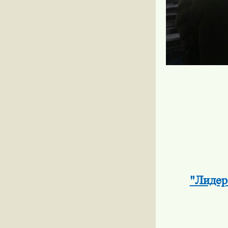
"Лидер