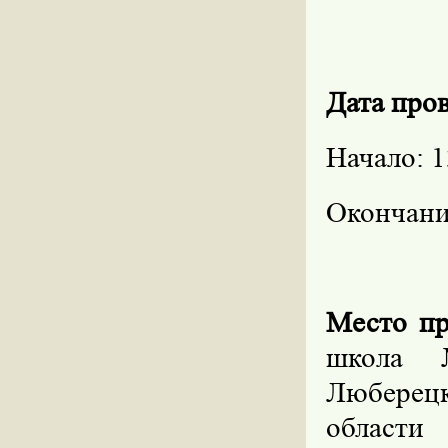
Дата про
Начало: 1
Окончание
Место пр
школа 
Люберец
области