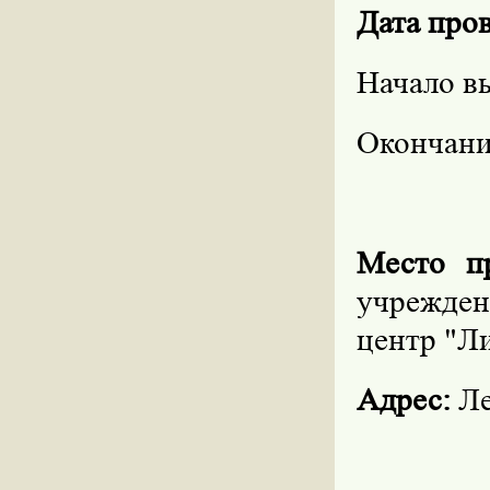
Дата про
Начало вы
Окончани
Место п
учрежден
центр "Л
Адрес:
Ле