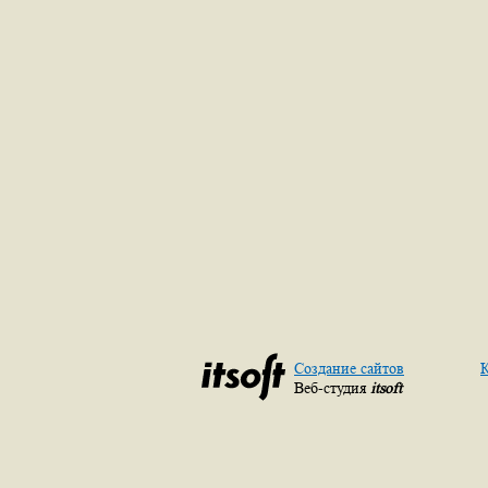
Создание сайтов
К
Веб-студия
itsoft