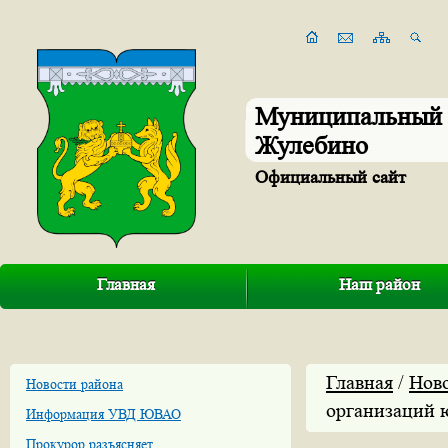
Муниципальный 
Жулебино
Официальный сайт
Главная
Наш район
Главная
/
Нов
Новости района
организаций 
Информация УВД ЮВАО
Прокурор разъясняет