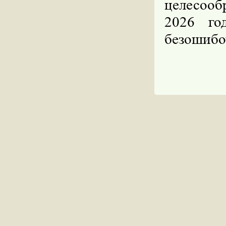
целесооб
2026 го
безошибо