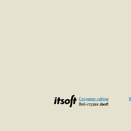
Создание сайтов
К
Веб-студия
itsoft