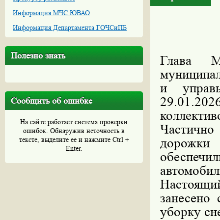
Информация МЧС ЮВАО
Информация Департамента ГОЧСиПБ
Полезно знать
Глава М
муниципал
и управ
29.01.2
Сообщить об ошибке
коллектив
На сайте работает система проверки
Частично
ошибок. Обнаружив неточность в
тексте, выделите ее и нажмите Ctrl +
дорожки 
Enter.
обеспе
автомобил
Настоящий
занесено 
уборку сне