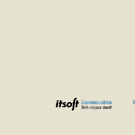
Создание сайтов
К
Веб-студия
itsoft