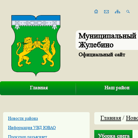
Муниципальный 
Жулебино
Официальный сайт
Главная
Наш район
Главная
/
Нов
Новости района
Информация УВД ЮВАО
Уборка снега
Прокурор разъясняет