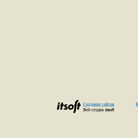
Создание сайтов
К
Веб-студия
itsoft