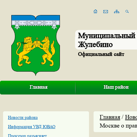
Муниципальный 
Жулебино
Официальный сайт
Главная
Наш район
Главная
/
Нов
Новости района
Москве о пра
Информация УВД ЮВАО
Прокурор разъясняет