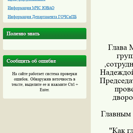
Информация МЧС ЮВАО
Информация Департамента ГОЧСиПБ
Полезно знать
Глава 
груп
Сообщить об ошибке
,сотруд
Надеждой
На сайте работает система проверки
Председа
ошибок. Обнаружив неточность в
тексте, выделите ее и нажмите Ctrl +
пров
Enter.
дворо
Главным 
"Как г