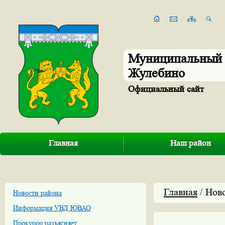
Муниципальный 
Жулебино
Официальный сайт
Главная
Наш район
Главная
/ Нов
Новости района
Информация УВД ЮВАО
Прокурор разъясняет