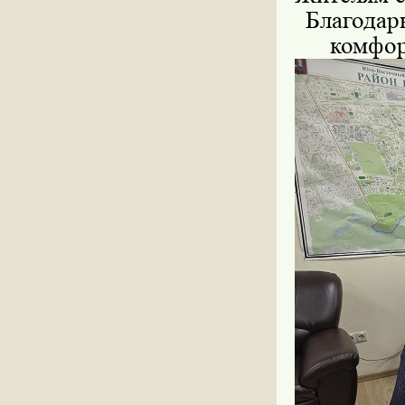
Благодар
комфор