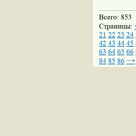
Всего: 853
Страницы:
21
22
23
24
42
43
44
45
63
64
65
66
→
84
85
86