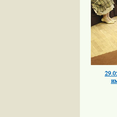
29.0
и