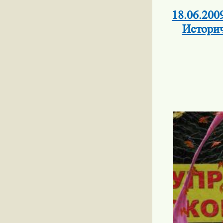
18.06.200
Историч