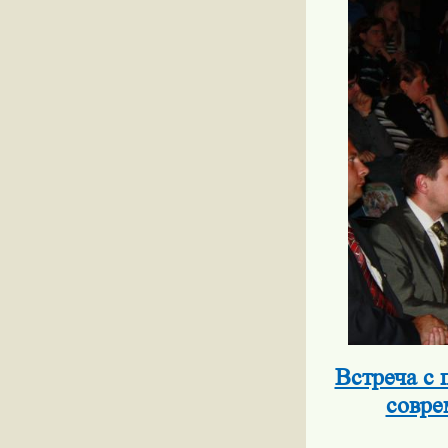
Встреча с
совре