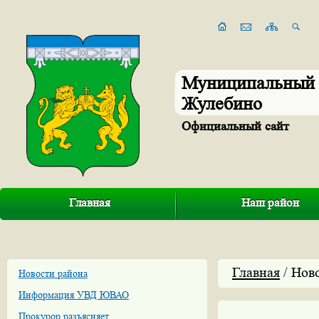
Муниципальный 
Жулебино
Официальный сайт
Главная
Наш район
Главная
/ Нов
Новости района
Информация УВД ЮВАО
Прокурор разъясняет