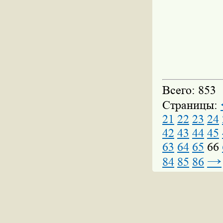
Всего: 853
Страницы:
21
22
23
24
42
43
44
45
63
64
65
66
→
84
85
86