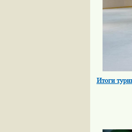
Итоги турн