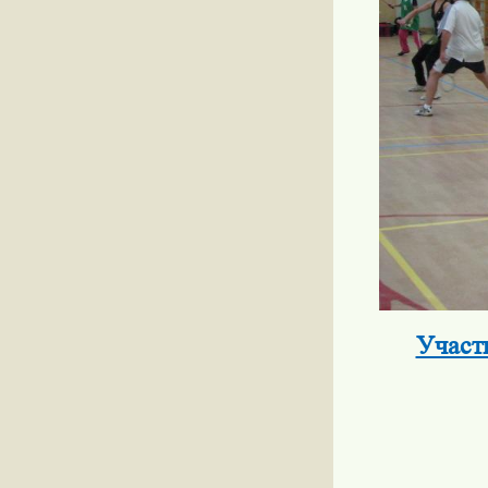
Участ