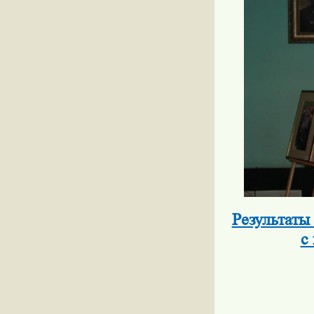
Результаты
с