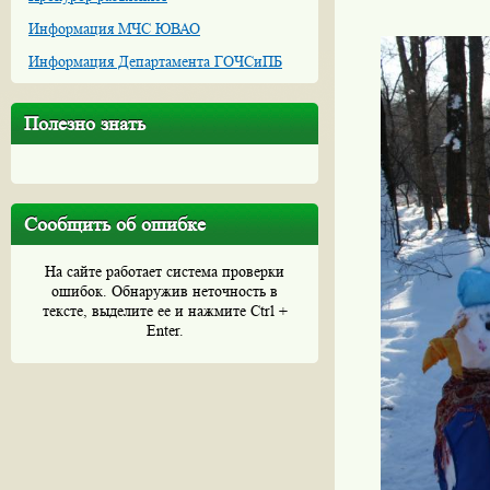
Информация МЧС ЮВАО
Информация Департамента ГОЧСиПБ
Полезно знать
Сообщить об ошибке
На сайте работает система проверки
ошибок. Обнаружив неточность в
тексте, выделите ее и нажмите Ctrl +
Enter.