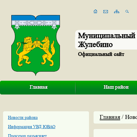
Муниципальный 
Жулебино
Официальный сайт
Главная
Наш район
Главная
/ Нов
Новости района
Информация УВД ЮВАО
Прокурор разъясняет