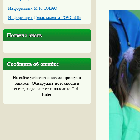
Информация МЧС ЮВАО
Информация Департамента ГОЧСиПБ
Полезно знать
Сообщить об ошибке
На сайте работает система проверки
ошибок. Обнаружив неточность в
тексте, выделите ее и нажмите Ctrl +
Enter.