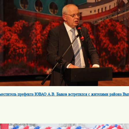
меститель префекта ЮВАО А.В. Быков встретился с жителями района В