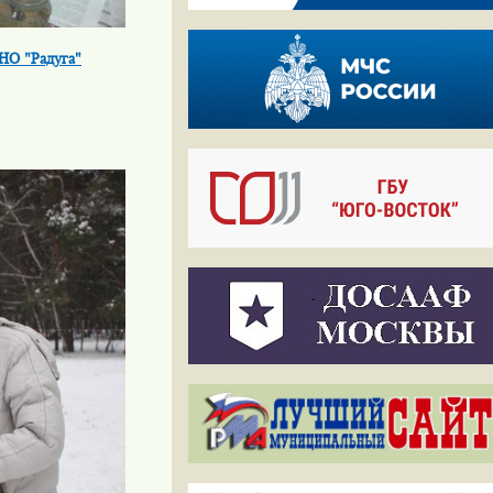
НО "Радуга"