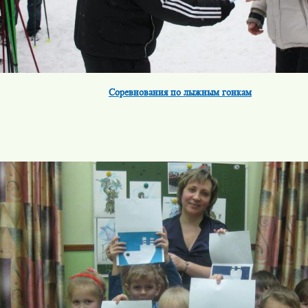
Соревнования по лыжным гонкам