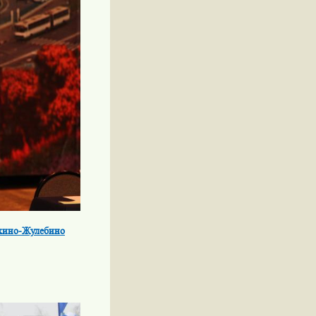
ыхино-Жулебино