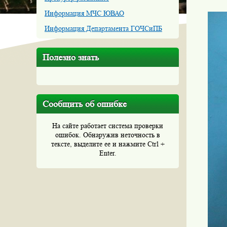
Информация МЧС ЮВАО
Информация Департамента ГОЧСиПБ
Полезно знать
Сообщить об ошибке
На сайте работает система проверки
ошибок. Обнаружив неточность в
тексте, выделите ее и нажмите Ctrl +
Enter.