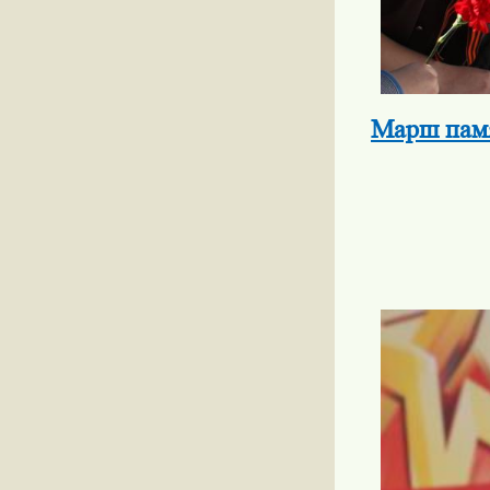
Марш памя