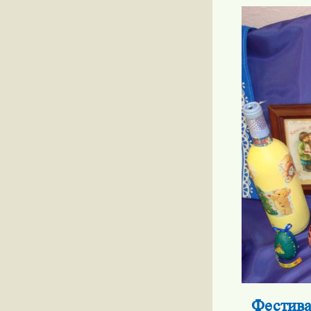
Фестива