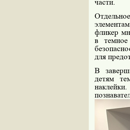
части.
Отдельно
элементам
фликер мн
в темное
безопасно
для предо
В заверш
детям те
наклейки
познавате