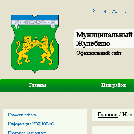
Муниципальный 
Жулебино
Официальный сайт
Главная
Наш район
Главная
/ Нов
Новости района
Информация УВД ЮВАО
Прокурор разъясняет