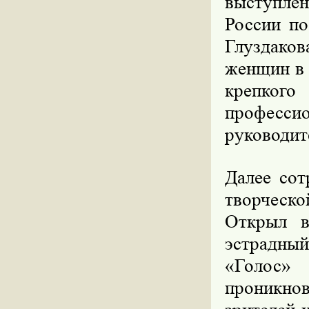
выступл
России по
Глуздако
женщин в 
крепкого
професси
руководит
Далее сот
творческо
Открыл в
эстрадный
«Голос
проникно