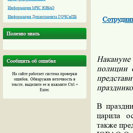
Информация МЧС ЮВАО
Информация Департамента ГОЧСиПБ
Сотрудни
Полезно знать
Накануне
Сообщить об ошибке
полиции 
На сайте работает система проверки
представ
ошибок. Обнаружив неточность в
тексте, выделите ее и нажмите Ctrl +
празднико
Enter.
В праздн
царила о
также пре