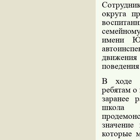
Сотрудн
округа п
воспитанн
семейном
имени Ю
автоинспе
движени
поведения 
В ходе в
ребятам о
заранее 
школа 
продемонс
значение
которые м