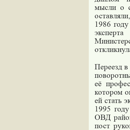
мысли о 
оставляли
1986 году
эксперт
Министер
откликнул
Переезд в
поворотны
её профес
котором о
ей стать 
1995 году
ОВД район
пост руко