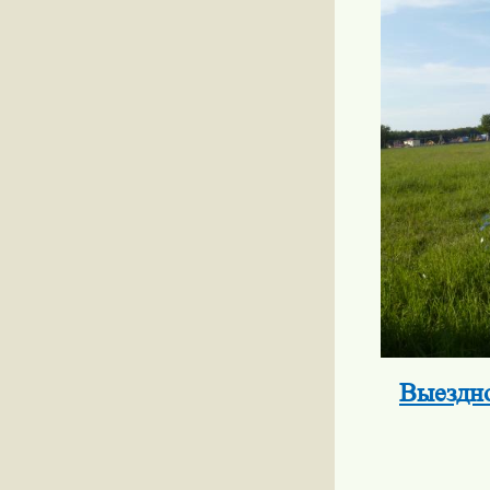
Выездно