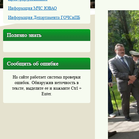
Информация МЧС ЮВАО
Информация Департамента ГОЧСиПБ
Полезно знать
Сообщить об ошибке
На сайте работает система проверки
ошибок. Обнаружив неточность в
тексте, выделите ее и нажмите Ctrl +
Enter.