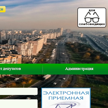
ты
т депутатов
Администрация