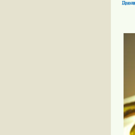
Праздн