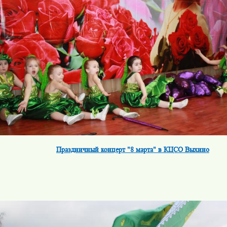
Праздничный концерт "8 марта" в КЦСО Выхино